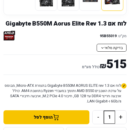
לוח אם Gigabyte B550M Aorus Elite Rev 1.3
מק״ט:
95B55019
בדיקת מלאי
515
₪
כולל מע״מ
לוח אם Gigabyte B550M AORUS ELITE rev 1.3 בתצורת Micro-ATX, מבוסס
על ערכת השבבים AMD B550 ותומך במעבדי Ryzen בתושבת AM4. כולל
ארבעה חריצי DDR4 עד 128 GB, חיבור M.2 PCIe 4.0, ארבעה חיבורי SATA
6Gb/s ו-LAN Gigabit.
-
+
הוסף לסל