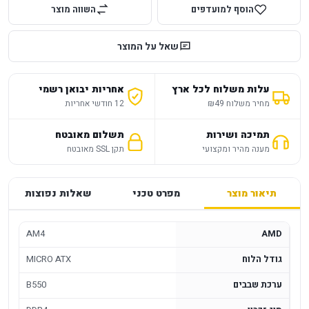
הוסף למועדפים
השווה מוצר
שאל על המוצר
עלות משלוח לכל ארץ
אחריות יבואן רשמי
מחיר משלוח ₪49
12 חודשי אחריות
תמיכה ושירות
תשלום מאובטח
מענה מהיר ומקצועי
תקן SSL מאובטח
תיאור מוצר
מפרט טכני
שאלות נפוצות
AM4
AMD
גודל הלוח
MICRO ATX
ערכת שבבים
B550