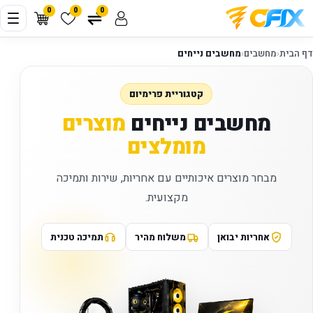
0
0
0
דף הבית
‹
מחשבים
‹
מחשבים נייחים
קטגוריית פרימיום
מחשבים נייחים
מוצרים
מומלצים
מבחר מוצרים איכותיים עם אחריות, שירות ותמיכה
מקצועית.
אחריות יבואן
משלוח מהיר
תמיכה טכנית