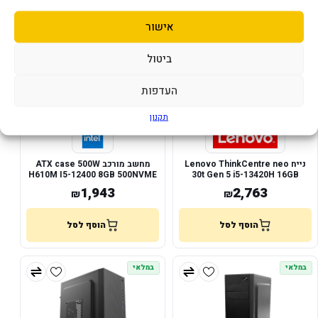
אישור
במלאי
במלאי
ביטול
העדפות
תקנון
נייח Lenovo ThinkCentre neo
מחשב מורכב ATX case 500W
H610M I5-12400 8GB 500NVME
30t Gen 5 i5-13420H 16GB
512NVME DOS
1,943
2,763
₪
₪
הוסף לסל
הוסף לסל
במלאי
במלאי