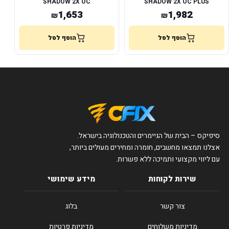
SHADOW 2X OC
SHADOW 2X OC PLUS
1,653
1,982
₪
₪
הוסף לסל
הוסף לסל
סיפיקס – הבית של הגיימרים והטכנולוגיה בישראל.
אצלנו תמצאו מחשבים, חומרה ומחירים מעולים ביותר,
עם ליווי מקצועי ותמיכה ללא פשרות.
שירות לקוחות
מידע שימושי
צור קשר
בלוג
מדיניות משלוחים
מדיניות פרטיות