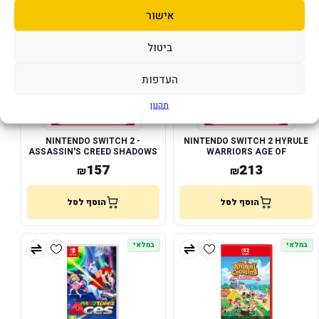
במלאי
במלאי
אישור
ביטול
העדפות
תקנון
NINTENDO SWITCH 2 -
NINTENDO SWITCH 2 HYRULE
ASSASSIN'S CREED SHADOWS
WARRIORS AGE OF
IMPRISONMENT
157
213
₪
₪
הוסף לסל
הוסף לסל
במלאי
במלאי