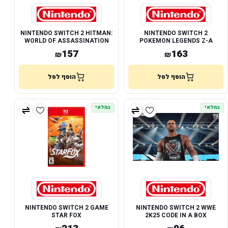
NINTENDO SWITCH 2 HITMAN:
NINTENDO SWITCH 2
WORLD OF ASSASSINATION
POKEMON LEGENDS Z-A
SIGNATURE EDITION
157
163
₪
₪
הוסף לסל
הוסף לסל
במלאי
במלאי
NINTENDO SWITCH 2 GAME
NINTENDO SWITCH 2 WWE
STAR FOX
2K25 CODE IN A BOX