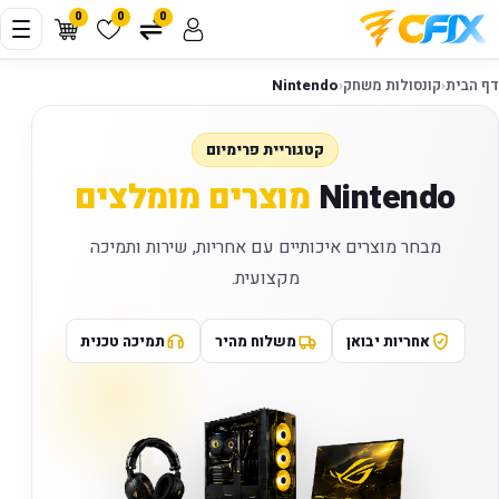
0
0
0
דף הבית
‹
קונסולות משחק
‹
Nintendo
קטגוריית פרימיום
Nintendo
מוצרים מומלצים
מבחר מוצרים איכותיים עם אחריות, שירות ותמיכה
מקצועית.
אחריות יבואן
משלוח מהיר
תמיכה טכנית