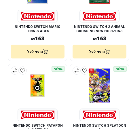
NINTENDO SWITCH MARIO
NINTENDO SWITCH 2 ANIMAL
TENNIS ACES
CROSSING NEW HORIZONS
163
163
₪
₪
הוסף לסל
הוסף לסל
במלאי
במלאי
NINTENDO SWITCH PATAPON
NINTENDO SWITCH SPLATOON