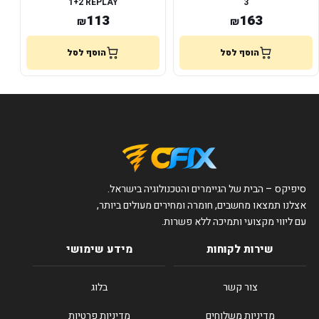
1+2 REPLAY
3
113
163
₪
₪
הוסף לסל
הוסף לסל
סיפיקס – הבית של הגיימרים והטכנולוגיה בישראל.
אצלנו תמצאו מחשבים, חומרה ומחירים מעולים ביותר,
עם ליווי מקצועי ותמיכה ללא פשרות.
שירות לקוחות
מידע שימושי
צור קשר
בלוג
מדיניות משלוחים
מדיניות פרטיות