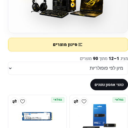
סינון מוצרים
מציג
1–12
מתוך
90
מוצרים
כונני אחסון נתונים
במלאי
במלאי