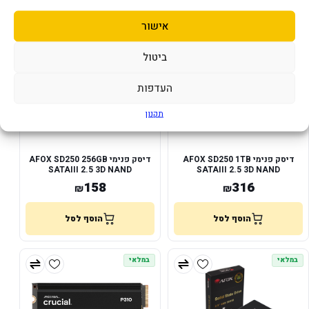
אישור
במלאי
במלאי
ביטול
העדפות
תקנון
דיסק פנימי AFOX SD250 1TB
דיסק פנימי AFOX SD250 256GB
SATAIII 2.5 3D NAND
SATAIII 2.5 3D NAND
550/450RW
500/450RW
158
316
₪
₪
הוסף לסל
הוסף לסל
במלאי
במלאי