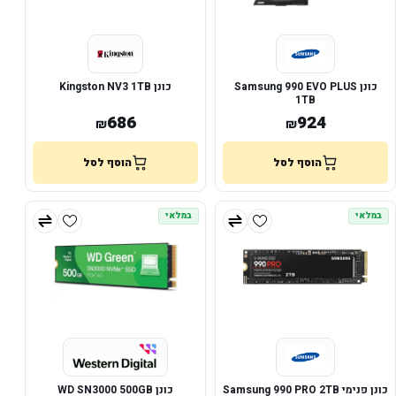
כונן Samsung 990 EVO PLUS
כונן Kingston NV3 1TB
1TB
686
924
₪
₪
הוסף לסל
הוסף לסל
במלאי
במלאי
כונן פנימי Samsung 990 PRO 2TB
כונן WD SN3000 500GB