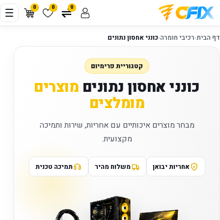
0
0
0
דף הבית
‹
רכיבי חומרה
‹
כונני אחסון נתונים
קטגוריית פרימיום
כונני אחסון נתונים
מוצרים
מומלצים
מבחר מוצרים איכותיים עם אחריות, שירות ותמיכה
מקצועית.
אחריות יבואן
משלוח מהיר
תמיכה טכנית