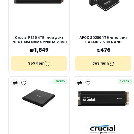
דיסק פנימי AFOX SD250 1TB
דיסק פנימי Crucial P310 4TB
PCIe Gen4 NVMe 2280 M.2 SSD
SATAIII 2.5 3D NAND
Heatsinc
560/520RW
1,849
476
₪
₪
הוסף לסל
הוסף לסל
במלאי
במלאי