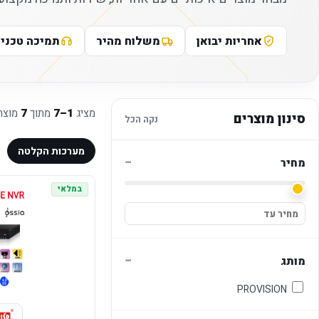
אחריות יבואן
משלוח מהיר
תמיכה טכני
מציג
1–7
מתוך
7
מוצר
סינון מוצרים
נקה הכל
מערכות הקלטה
−
מחיר
במלאי
−
מותג
PROVISION