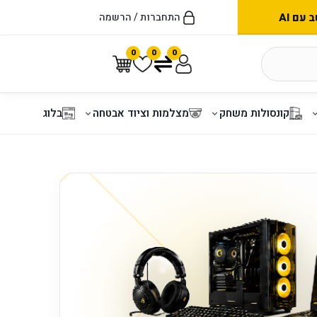
עם AI
התחברות / הרשמה
0
0
0
קונסולות משחק
מצלמות וציוד אבטחה
בלוג