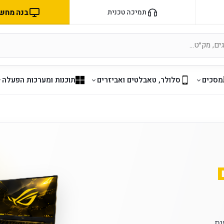
בנה מחשב 
תמיכה טכנית
מסכים
סלולר, טאבלטים ואביזרים
תוכנות ומערכות הפעלה
ת.