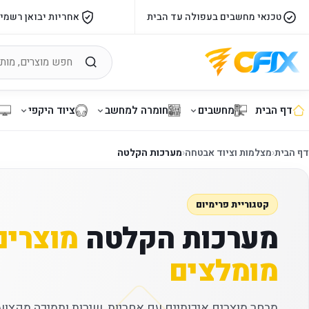
טכנאי מחשבים בעפולה עד הבית
אחריות יבואן רשמי
דף הבית
מחשבים
חומרה למחשב
ציוד היקפי
דף הבית
‹
מצלמות וציוד אבטחה
‹
מערכות הקלטה
קטגוריית פרימיום
מערכות הקלטה
מוצרים
מומלצים
מבחר מוצרים איכותיים עם אחריות, שירות ותמיכה מקצועי