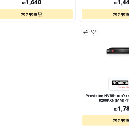
1,640
1,4
₪
₪
הוסף לסל
הוסף לסל
מערכת הקלטה ל 8 מצלמות Provision NVR5-
8200PXN(MM)-1
1,7
₪
הוסף לסל