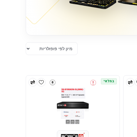
במלאי