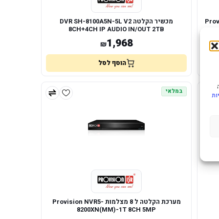
Provision 5m
מכשיר הקלטה DVR SH-8100A5N-5L V2
8CH+4CH IP AUDIO IN/OUT 2TB
1,968
₪
הוסף לסל
במלאי
ות
מערכת הקלטה ל 8 מצלמות Provision NVR5-
8200XN(MM)-1T 8CH 5MP