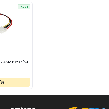
במלאי
כבל SATA Power ל-Molex – מתאם מתח פנימי