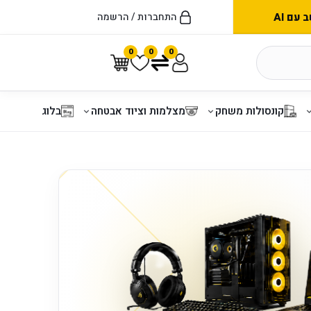
עם AI
התחברות / הרשמה
0
0
0
קונסולות משחק
מצלמות וציוד אבטחה
בלוג