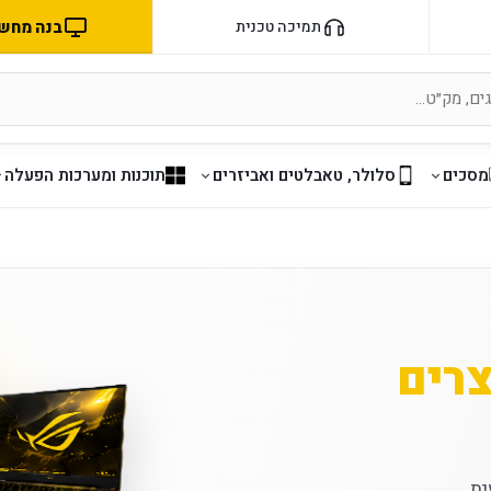
בנה מחשב 
תמיכה טכנית
מסכים
סלולר, טאבלטים ואביזרים
תוכנות ומערכות הפעלה
צרים
ת.