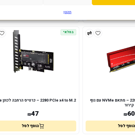
86
52
₪
₪
תקנון
הוסף לסל
הוסף לסל
במלאי
PCIe x16 to M.2 ‏2280 – מתאם NVMe עם גוף
PCIe x4 to M.2 ‏2280 – כרטיס הרחבה לכונן NVMe
קירור
47
60
₪
₪
הוסף לסל
הוסף לסל