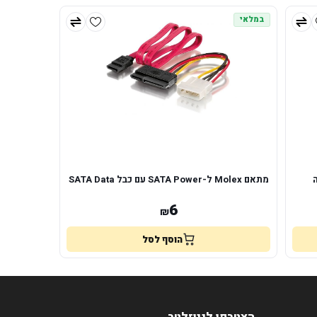
במלאי
מתאם Molex ל-SATA Power עם כבל SATA Data
6
₪
הוסף לסל