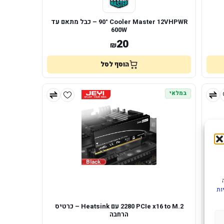
Cooler Master 12VHPWR ‏90° – כבל מתאם עד
600W
20
₪
הוסף לסל
במלאי
ות
תושבת Vertical GPU עם Riser
PCIe x16 to M.2 ‏2280 עם Heatsink – כרטיס
הרחבה