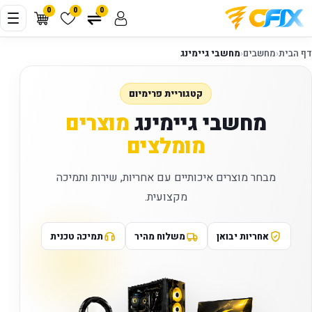
0
0
0
דף הבית
‹
מחשבים
‹
מחשבי גיימינג
קטגוריית פרימיום
מחשבי גיימינג
מוצרים
מומלצים
מבחר מוצרים איכותיים עם אחריות, שירות ותמיכה
מקצועית.
אחריות יבואן
משלוח מהיר
תמיכה טכנית