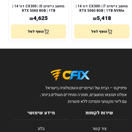
מחשב גיימינג CX300 | i7 דור 14 |
מחשב גיימינג CX300 | i5 דור 14 |
RTX 5060 8GB | 1TB
RTX 5060 8GB | 1TB NVMe
4,625
5,418
₪
₪
הוסף לסל
הוסף לסל
סיפיקס – הבית של הגיימרים והטכנולוגיה בישראל.
אצלנו תמצאו מחשבים, חומרה ומחירים מעולים ביותר,
עם ליווי מקצועי ותמיכה ללא פשרות.
שירות לקוחות
מידע שימושי
צור קשר
בלוג