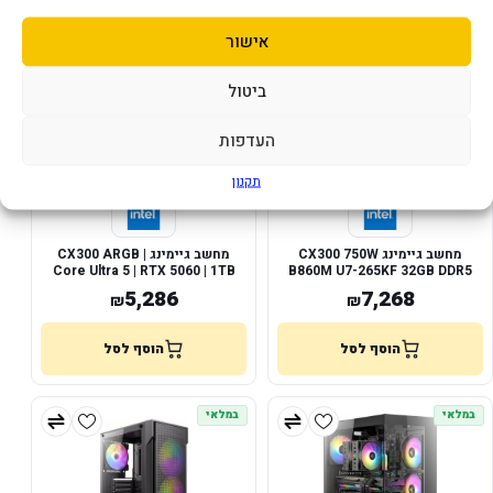
אישור
במלאי
במלאי
ביטול
העדפות
תקנון
מחשב גיימינג CX300 750W
מחשב גיימינג CX300 ARGB |
Core Ultra 5 | RTX 5060 | 1TB
B860M U7-265KF 32GB DDR5
NVMe
1TB RTX 5060 8GB
5,286
7,268
₪
₪
הוסף לסל
הוסף לסל
במלאי
במלאי