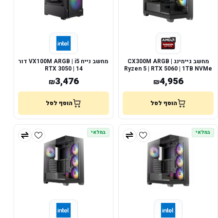
מחשב גיימינג CX300M ARGB |
מחשב נייח VX100M ARGB | i5 דור
14 | RTX 3050
Ryzen 5 | RTX 5060 | 1TB NVMe
3,476
4,956
₪
₪
הוסף לסל
הוסף לסל
במלאי
במלאי