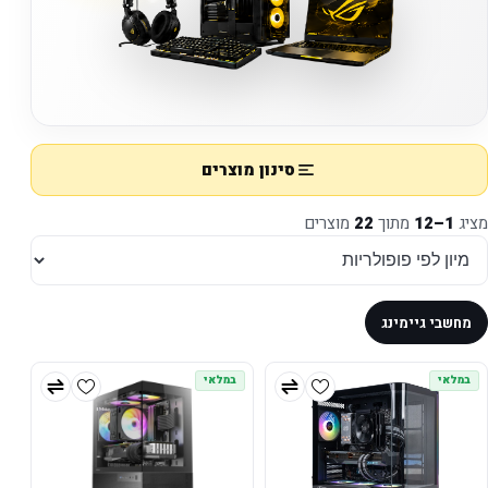
סינון מוצרים
מציג
1–12
מתוך
22
מוצרים
מחשבי גיימינג
במלאי
במלאי