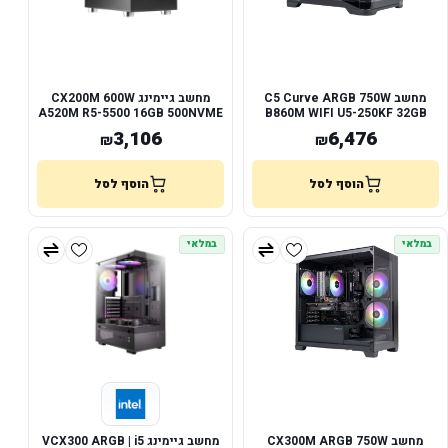
מחשב C5 Curve ARGB 750W
מחשב גיימינג CX200M 600W
A520M R5-5500 16GB 500NVME
B860M WIFI U5-250KF 32GB
RTX 3050
1TB NVME RTX5060
3,106
6,476
₪
₪
הוסף לסל
הוסף לסל
במלאי
במלאי
מחשב CX300M ARGB 750W
מחשב גיימינג VCX300 ARGB | i5