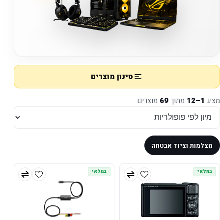
סינון מוצרים
מציג
1–12
מתוך
69
מוצרים
מצלמות וציוד אבטחה
במלאי
במלאי