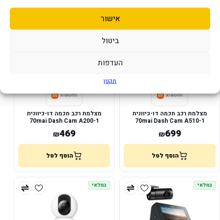
אישור
במלאי
במלאי
ביטול
העדפות
תקנון
מצלמת רכב חכמה דו-כיוונית
מצלמת רכב חכמה דו-כיוונית
70mai Dash Cam A200-1
70mai Dash Cam A510-1
469
699
₪
₪
הוסף לסל
הוסף לסל
במלאי
במלאי