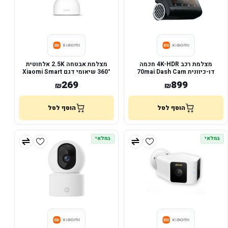
מצלמת רכב 4K-HDR חכמה
מצלמת אבטחה 2.5K אלחוטית
דו-כיוונית 70mai Dash Cam
360° שיאומי דגם Xiaomi Smart
Camera C400
A810-2
269
899
₪
₪
הוסף לסל
הוסף לסל
במלאי
במלאי