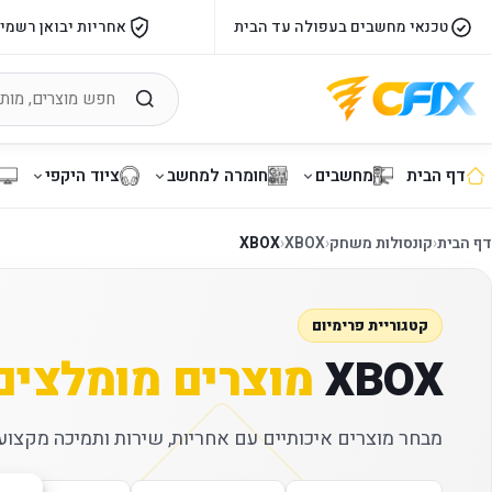
טכנאי מחשבים בעפולה עד הבית
אחריות יבואן רשמי
דף הבית
מחשבים
חומרה למחשב
ציוד היקפי
דף הבית
‹
קונסולות משחק
‹
XBOX
‹
XBOX
קטגוריית פרימיום
XBOX
מוצרים מומלצים
מבחר מוצרים איכותיים עם אחריות, שירות ותמיכה מקצועי