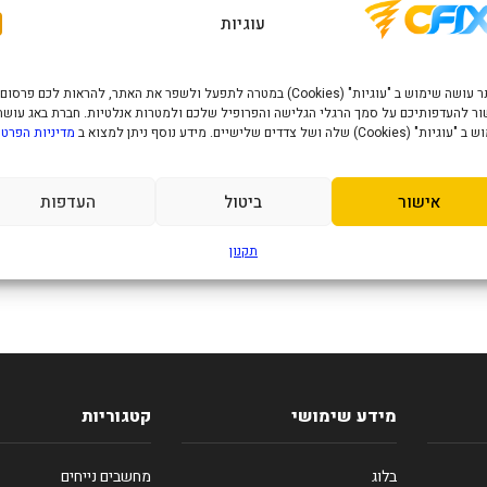
ת
עוגיות
האתר עושה שימוש ב "עוגיות" (Cookies) במטרה לתפעל ולשפר את האתר, להראות לכם פרסום
ר להעדפותיכם על סמך הרגלי הגלישה והפרופיל שלכם ולמטרות אנלטיות. חברת באג עושה
ים
" (Cookies) שלה ושל צדדים שלישיים. מידע נוסף ניתן למצוא ב
מדיניות הפרטי
אישור
ביטול
העדפות
תקנון
מידע שימושי
קטגוריות
בלוג
מחשבים נייחים