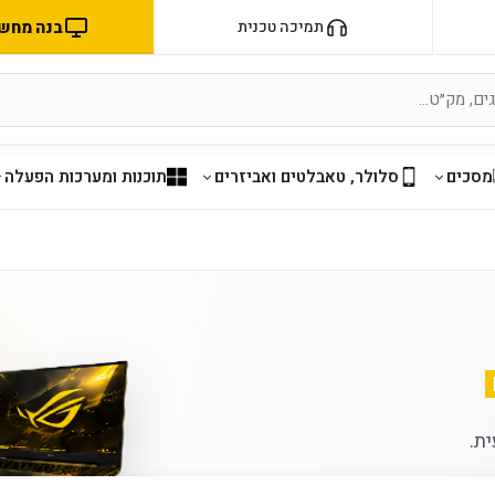
בנה מחשב 
תמיכה טכנית
מסכים
סלולר, טאבלטים ואביזרים
תוכנות ומערכות הפעלה
ת.