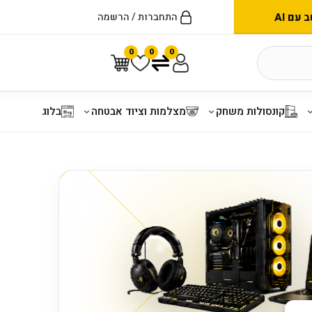
עם AI
התחברות / הרשמה
0
0
0
קונסולות משחק
מצלמות וציוד אבטחה
בלוג