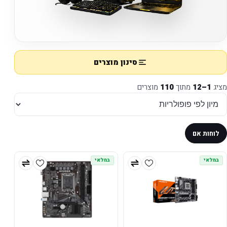
סינון מוצרים
מציג
1–12
מתוך
110
מוצרים
לוחות אם
במלאי
במלאי