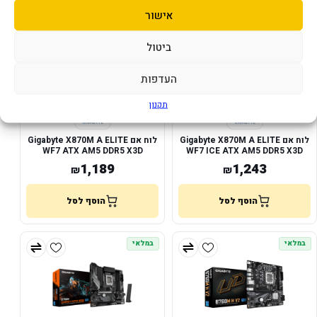
במלאי
במלאי
אישור
ביטול
העדפות
תקנון
לוח אם Gigabyte X870M A ELITE
לוח אם Gigabyte X870M A ELITE
WF7 ATX AM5 DDR5 X3D
WF7 ICE ATX AM5 DDR5 X3D
PCIE5.0
PCIE5.0
1,189
1,243
₪
₪
הוסף לסל
הוסף לסל
במלאי
במלאי