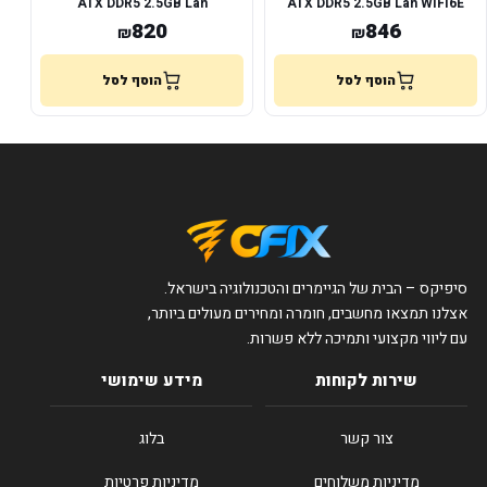
ATX DDR5 2.5GB Lan
ATX DDR5 2.5GB Lan WIFI6E
820
846
₪
₪
הוסף לסל
הוסף לסל
סיפיקס – הבית של הגיימרים והטכנולוגיה בישראל.
אצלנו תמצאו מחשבים, חומרה ומחירים מעולים ביותר,
עם ליווי מקצועי ותמיכה ללא פשרות.
שירות לקוחות
מידע שימושי
צור קשר
בלוג
מדיניות משלוחים
מדיניות פרטיות