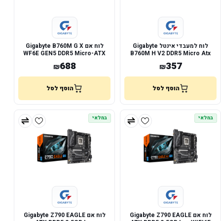
לוח למעבדי אינטל Gigabyte
לוח אם Gigabyte B760M G X
WF6E GEN5 DDR5 Micro-ATX
B760M H V2 DDR5 Micro Atx
2.5GB Lan
LGA1700
688
357
₪
₪
הוסף לסל
הוסף לסל
במלאי
במלאי
לוח אם Gigabyte Z790 EAGLE
לוח אם Gigabyte Z790 EAGLE