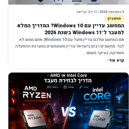
5 באוגוסט 2026
•
11 דק׳ קריאה
מחשבים
המחשב עדיין עם Windows 10? המדריך המלא
למעבר ל־Windows 11 בשנת 2026
אם המחשב שלכם עדיין פועל עם Windows 10, אתם ממש לא
לבד. מחשבים רבים בישראל עדיין משתמשים במערכת ההפעלה
הוותיקה, בעיקר משום…
קרא עוד
›