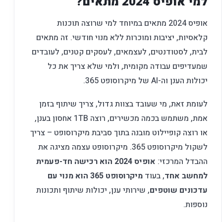
למי אופיס 2024 מתאים?
אופיס 2024 מתאים במיוחד למי שרוצה תוכנות
קלאסיות, יציבות ומוכרות ללא מנוי חודשי. זה מתאים
לבית, לסטודנטים, לעצמאים, לעסקים קטנים, לעובדים
שמעדיפים עבודה מקומית, ולמי שלא צריך את כל
יכולות הענן וה-AI של מיקרוסופט 365.
לעומת זאת, מי שעובד בצוות גדול, צריך שיתוף בזמן
אמת, משתמש בכמה מכשירים, רוצה 1TB אחסון בענן,
או רוצה קופיילוט מובנה בתוך סביבת מיקרוסופט – צריך
לשקול מיקרוסופט 365. מיקרוסופט עצמה מציגה את
ההבדל המרכזי:
אופיס 2024 הוא רכישה חד-פעמית
למחשב אחד
, בעוד
מיקרוסופט 365 הוא מנוי עם
עדכונים שוטפים
, שירותי ענן, יכולות שיתוף ותכונות
נוספות.