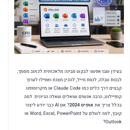
בעידן שבו אפשר לבקש מבינה מלאכותית לכתוב מסמך,
לבנות טבלה, לנסח מייל, להכין מצגת ואפילו לערוך
קבצים דרך כלים כמו Claude Code או מיקרוסופט
קופיילוט, הרבה אנשים שואלים שאלה הגיונית: למה
בכלל צריך את
אופיס 2024
? אם AI כבר יודע ליצור
קובץ, למה לשלם על Word, Excel, PowerPoint או
Outlook?