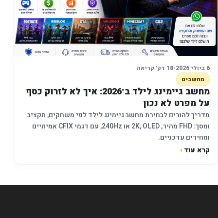
6 ביולי 2026
•
18 דק׳ קריאה
מחשבים
מחשב גיימינג לילד ב־2026: איך לא לזרוק כסף
על מפרט לא נכון
מדריך להורים לבחירת מחשב גיימינג לילד לפי משחקים, תקציב
ומסך: FHD מהיר, 2K, OLED או 240Hz, עם דגמי CFIX אמיתיים
ומחירים עדכניים.
קרא עוד
›