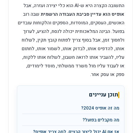
התשובה הקצרה היא ש-AI הוא כלי יצירה ועזרה, אבל
אופיס הוא עדיין סביבת העבודה הרשמית
שבה רוב
האנשים, העסקים, המוסדות, הספקים והלקוחות עובדים
בפועל. הבינה המלאכותית יכולה לנסח, להציע, לערוך
ולחסוך זמן, אבל בסוף צריך לפתוח קובץ תקין, לשלוח
אותו, להדפיס אותו, לבדוק אותו, לשמור אותו, לחתום
עליו, להעביר אותו לרואה חשבון, לשלוח אותו ללקוח,
או לעבוד עליו מול משרד ממשלתי, מוסד לימודים,
ספק או עסק אחר.
תוכן עניינים
מה זה אופיס 2024?
מה מקבלים בפועל?
אז אם AI יכול ליצור קבצים, למה צריך אופיס?