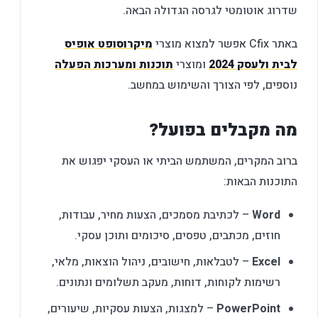
שדרוג אוטומטי לגרסה הגדולה הבאה.
באתר Cfix אפשר למצוא מוצרי
מיקרוסופט אופיס
לבית ולעסק 2024
ומוצרי
תוכנות ומערכות הפעלה
נוספים, לפי הצורך והשימוש במחשב.
מה מקבלים בפועל?
ברוב המקרים, המשתמש הביתי או העסקי יפגוש את
התוכנות הבאות:
Word
– לכתיבת מסמכים, הצעות מחיר, עבודות,
חוזים, מכתבים, טפסים, סיכומים ותוכן עסקי.
Excel
– לטבלאות, חישובים, ניהול הוצאות, מלאי,
רשימות לקוחות, דוחות, מעקב תשלומים ונתונים.
PowerPoint
– למצגות, הצעות עסקיות, שיעורים,