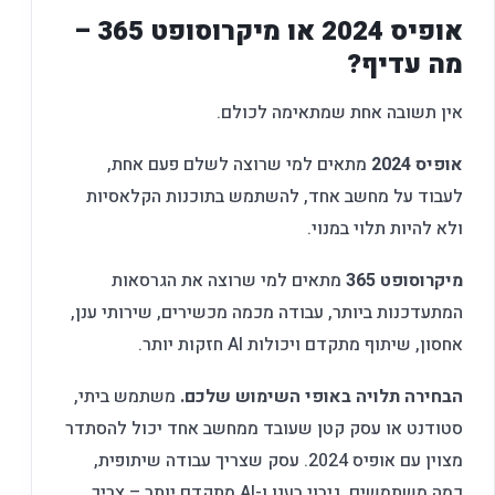
אופיס 2024 או מיקרוסופט 365 –
מה עדיף?
אין תשובה אחת שמתאימה לכולם.
אופיס 2024
מתאים למי שרוצה לשלם פעם אחת,
לעבוד על מחשב אחד, להשתמש בתוכנות הקלאסיות
ולא להיות תלוי במנוי.
מיקרוסופט 365
מתאים למי שרוצה את הגרסאות
המתעדכנות ביותר, עבודה מכמה מכשירים, שירותי ענן,
אחסון, שיתוף מתקדם ויכולות AI חזקות יותר.
הבחירה תלויה באופי השימוש שלכם.
משתמש ביתי,
סטודנט או עסק קטן שעובד ממחשב אחד יכול להסתדר
מצוין עם אופיס 2024. עסק שצריך עבודה שיתופית,
כמה משתמשים, גיבוי בענן ו-AI מתקדם יותר – צריך