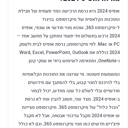
אופיס 2024 היא גרסת הרכישה החד-פעמית של חבילת
התוכנות הקלאסית של מיקרוסופט. בניגוד
ל-מיקרוסופט 365, שהוא מנוי חודשי או שנתי, אופיס
2024 נרכש בתשלום חד-פעמי ומותקן על מחשב אחד –
PC או Mac. לפי מיקרוסופט, גרסת אופיס לבית ולעסק
2024 כוללת את Word, Excel, PowerPoint, Outlook
ו-OneNote, ומתאימה לשימוש ביתי או עסקי קטן.
המשמעות פשוטה: מי שרוצה את התוכנות הקלאסיות
בלי להיכנס למנוי קבוע, בלי להסתבך עם חידושים
חודשיים ובלי לשלם כל שנה מחדש, יכול לבחור
ב-אופיס 2024. מצד שני, חשוב להבין שזו לא גרסת
“הכול כלול” של מיקרוסופט 365. מיקרוסופט מציינת
ש-אופיס 2024 מקבל עדכוני אבטחה, אבל לא מקבל
פיצ'רים חדשים כמו מנוי מיקרוסופט 365, וגם לא כולל