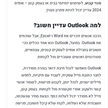
מנוי קבוע
, לשימוש יומיומי בבית או בעסק קטן – אופיס
2024 עדיין יכול להיות פתרון מצוין.
למה Outlook עדיין חשוב?
הרבה אנשים זוכרים את Word ו-Excel, אבל שוכחים
את Outlook. בפועל, Outlook הוא אחד הכלים הכי
חשובים בחבילת אופיס לעסקים קטנים, עצמאיים,
סטודנטים ואנשים שעובדים מול לקוחות.
Outlook מאפשר לנהל תיבת דואר בצורה מסודרת,
לחבר כתובת מייל עסקית, לעבוד עם תיקיות, לחפש
מיילים ישנים, לנהל יומן, לקבוע פגישות, לשמור אנשי
קשר ולעקוב אחרי תקשורת מול לקוחות. בעסק קטן,
מייל לא מסודר יכול לעלות כסף: הצעת מחיר שנשכחה,
חשבונית שלא נשלחה, לקוח שלא קיבל תשובה, פגישה