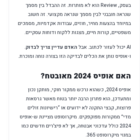
בעסק, Review הוא לא מותרות. זה ההבדל בין מסמך
שנראה חובבני לבין מסמך שנראה מקצועי. זה חשוב
במיוחד בהצעות מחיר, חוזים, עבודות אקדמיות, מסמכים
משפטיים, קורות חיים, מצגות ללקוח ודוחות עסקיים.
AI יכול לעזור לכתוב. אבל
האדם עדיין צריך לבדוק
.
ו-אופיס נותן את הכלים לבדיקה הזו בצורה נוחה ומוכרת.
האם אופיס 2024 מאובטח?
אופיס 2024, כשהוא נרכש ממקור חוקי, מותקן נכון
ומתעדכן, הוא פתרון הרבה יותר בטוח מאשר גרסאות
פרוצות, קבצי התקנה לא ידועים או “רישיונות זולים
מדי” ממקורות מפוקפקים. מיקרוסופט מציינת ש-אופיס
2024 כולל עדכוני אבטחה, אך לא פיצ'רים חדשים כמו
במנוי מיקרוסופט 365.