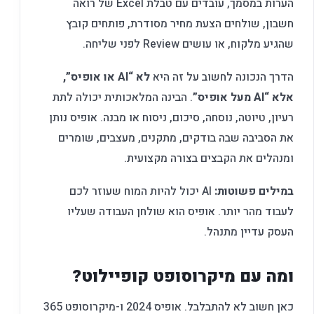
הערות במסמך, עובדים עם טבלת Excel של רואה
חשבון, שולחים הצעת מחיר מסודרת, פותחים קובץ
שהגיע מלקוח, או עושים Review לפני שליחה.
הדרך הנכונה לחשוב על זה היא
לא “AI או אופיס”,
אלא “AI מעל אופיס”
. הבינה המלאכותית יכולה לתת
רעיון, טיוטה, נוסחה, סיכום, ניסוח או מבנה. אופיס נותן
את הסביבה שבה בודקים, מתקנים, מעצבים, שומרים
ומנהלים את הקבצים בצורה מקצועית.
במילים פשוטות:
AI יכול להיות המוח שעוזר לכם
לעבוד מהר יותר. אופיס הוא שולחן העבודה שעליו
העסק עדיין מתנהל.
ומה עם מיקרוסופט קופיילוט?
כאן חשוב לא להתבלבל. אופיס 2024 ו-מיקרוסופט 365