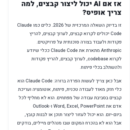
אז אם AI יכול ליצור קבצים, למה
צריך אופיס?
זו בדיוק השאלה המרכזית של 2026. כלים כמו Claude
Code יכולים לקרוא קבצים, לערוך קבצים, להריץ
פקודות ולעבוד בצורה סוכנתית על פרויקטים.
Anthropic מתארת את Claude Code ככלי שיודע
לקרוא codebase, לערוך קבצים, להריץ פקודות
ולהשתלב בכלי פיתוח.
אבל כאן צריך לעשות הפרדה ברורה: Claude Code הוא
כלי חזק מאוד לעבודה טכנית, פיתוח, אוטומציה ועריכת
קבצים בסביבת עבודה של מפתחים. הוא לא מחליף לכל
אדם את Word, Excel, PowerPoint ו-Outlook
ביום-יום. הוא יכול לעזור ליצור תוכן או לבנות קובץ,
אבל הוא לא בהכרח המקום שבו מנהלים מיילים, בודקים