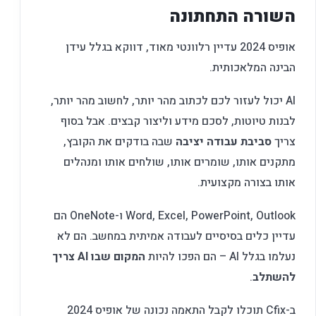
השורה התחתונה
אופיס 2024 עדיין רלוונטי מאוד, דווקא בגלל עידן
הבינה המלאכותית.
AI יכול לעזור לכם לכתוב מהר יותר, לחשוב מהר יותר,
לבנות טיוטות, לסכם מידע וליצור קבצים. אבל בסוף
צריך
סביבת עבודה יציבה
שבה בודקים את הקובץ,
מתקנים אותו, שומרים אותו, שולחים אותו ומנהלים
אותו בצורה מקצועית.
Word, Excel, PowerPoint, Outlook ו-OneNote הם
עדיין כלים בסיסיים לעבודה אמיתית במחשב. הם לא
נעלמו בגלל AI – הם הפכו להיות
המקום שבו AI צריך
להשתלב
.
ב-Cfix תוכלו לקבל התאמה נכונה של אופיס 2024