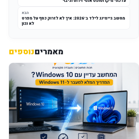
עדכוני מיקרוסופט אנטי וירוס וגיבוי
הבא
מחשב גיימינג לילד ב־2026: איך לא לזרוק כסף על מפרט
לא נכון
מאמרים
נוספים