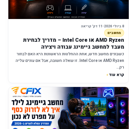
8 ביולי 2026
•
11 דק׳ קריאה
מחשבים
AMD Ryzen או Intel Core – מדריך לבחירת
מעבד למחשב גיימינג עבודה ויצירה
כשבונים מחשב חדש, אחת ההחלטות הראשונות היא האם לבחור
AMD Ryzen או Intel Core. זו שאלה חשובה, אבל אם עונים עליה
רק…
קרא עוד
›