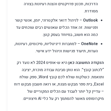
הדרכות, תכנון פרויקטים והצגת רעיונות בצורה
מסודרת.
Outlook
– לניהול דואר אלקטרוני, יומן, אנשי קשר
ופגישות. זה אחד הכלים שאנשים רבים שוכחים עד
כמה הוא חשוב, במיוחד בעסק קטן.
OneNote
– למחברות דיגיטליות, סיכומים, רעיונות,
הערות, תיעוד פגישות וניהול ידע אישי.
הנקודה החשובה כאן
היא ש-אופיס 2024 לא נועד רק
“לכתוב קובץ”. הוא נותן סביבת עבודה מוכרת, יציבה
ותואמת. כשלקוח שולח לכם קובץ Word, ספק שולח
Excel, בית ספר מבקש מצגת, או רואה חשבון מבקש דוח
– עדיין קל יותר לעבוד עם הכלים המקוריים של
מיקרוסופט מאשר להסתמך רק על כלי AI חיצוניים.