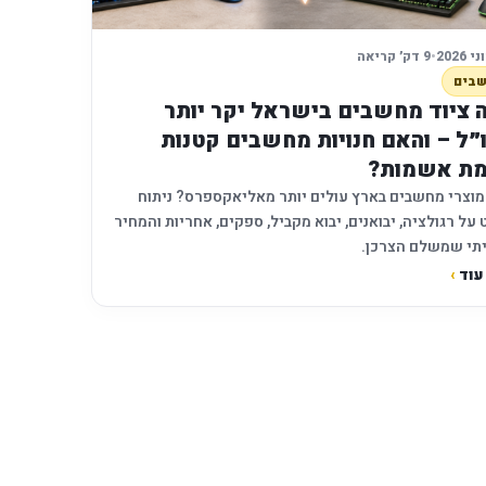
•
9 דק׳ קריאה
בים
 ציוד מחשבים בישראל יקר יותר
״ל – והאם חנויות מחשבים קטנות
ת אשמות?
וצרי מחשבים בארץ עולים יותר מאליאקספרס? ניתוח
על רגולציה, יבואנים, יבוא מקביל, ספקים, אחריות והמחיר
תי שמשלם הצרכן.
עוד
›