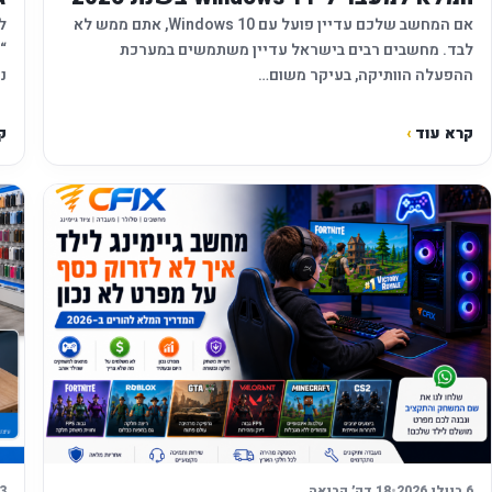
אם המחשב שלכם עדיין פועל עם Windows 10, אתם ממש לא
לבד. מחשבים רבים בישראל עדיין משתמשים במערכת
ההפעלה הוותיקה, בעיקר משום…
נ
קרא עוד
›
ק
6 ביולי 2026
•
18 דק׳ קריאה
3 ביולי 26