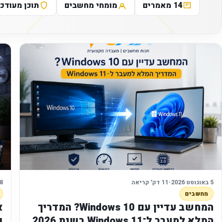
14 מאמרים
מומחי מחשבים
תוכן מעודכן
5 באוגוסט 2026
•
11 דק׳ קריאה
8 ביולי 26
מחשבים
המחשב עדיין עם Windows 10? המדריך
המלא למעבר ל־Windows 11 בשנת 2026
ג