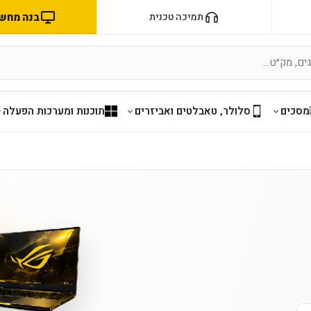
בנה מחשב 
תמיכה טכנית
מסכים
סלולר, טאבלטים ואביזרים
תוכנות ומערכות הפעלה