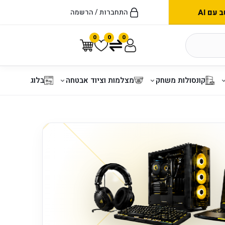
עם AI
התחברות / הרשמה
0
0
0
קונסולות משחק
מצלמות וציוד אבטחה
בלוג