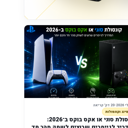
•
20 דק׳ קריאה
ינג וקונסולות
קונסולת סוני או אקס בוקס ב־2026:
ריך לגיימרים שרוצים לשחק מהר חד