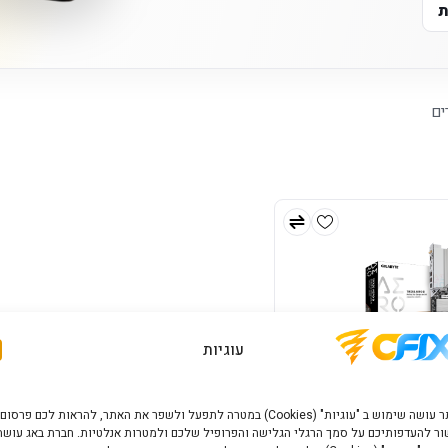
ת
ים
עוגיות
האתר עושה שימוש ב "עוגיות" (Cookies) במטרה לתפעל ולשפר את האתר, להראות לכם פרסום
ר להעדפותיכם על סמך הרגלי הגלישה והפרופיל שלכם ולמטרות אנלטיות. חברת באג עושה
Gigabyte TRX 50 AERO D fo