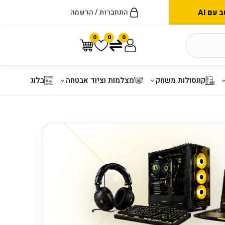
עם AI
התחברות / הרשמה
0
0
0
קונסולות משחק
מצלמות וציוד אבטחה
בלוג