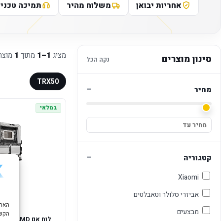
אחריות יבואן
משלוח מהיר
תמיכה טכני
מציג
1–1
מתוך
1
מוצר
סינון מוצרים
נקה הכל
TRX50
−
מחיר
במלאי
−
קטגוריה
Xiaomi
אביזרי סלולר וטאבלטים
מבצעים
הקשו
לוח אם r AMD