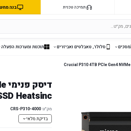
בנה מחשב 
תמיכה טכנית
מסכים
סלולר, טאבלטים ואביזרים
תוכנות ומערכות הפעלה
דיס
SD Heatsinc
מק״ט:
CRS-P310-4000
בדיקת מלאי