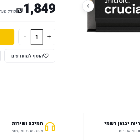
1,849
₪
כולל מע״
-
+
הוסף למועדפים
יות יבואן רשמי
תמיכה ושירות
מענה מהיר ומקצועי