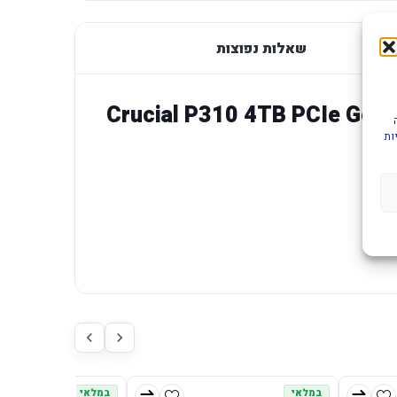
שאלות נפוצות
Crucial P310 4TB PCIe Gen4 NVMe 
ות
במלאי
במלאי