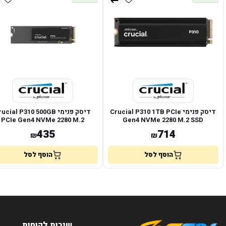
דיסק פנימי Crucial P310 1TB PCIe
דיסק פנימי ucial P310 500GB
PCIe Gen4 NVMe 2280 M.2
Gen4 NVMe 2280 M.2 SSD
Heatsinc
435
714
₪
₪
הוסף לסל
הוסף לסל
שירות לקוחות