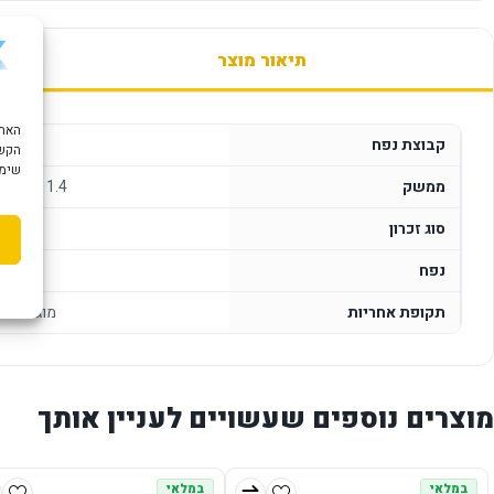
תיאור מוצר
קבוצת נפח
הקשו
שימוש ב "עוגיות
ממשק
, NVMe 1.4
סוג זכרון
נפח
תקופת אחריות
מוגבלת ל-5 שנים לפי אתר יצ
מוצרים נוספים שעשויים לעניין אותך
במלאי
במלאי