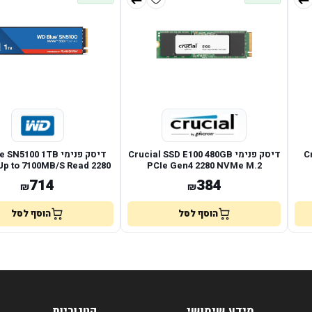
Cr
דיסק פנימי Crucial SSD E100 480GB
דיסק פנימי 5100 1TB
Up to 7100MB/S Read 2280
PCIe Gen4 2280 NVMe M.2
714
384
₪
₪
הוסף לסל
הוסף לסל
מידע שימושי
קטגוריות