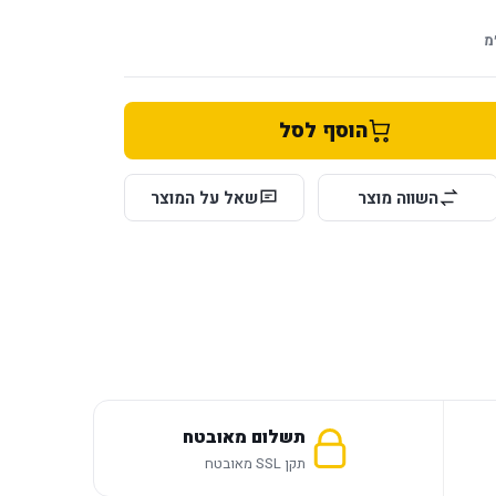
מ
הוסף לסל
השווה מוצר
שאל על המוצר
תשלום מאובטח
תקן SSL מאובטח