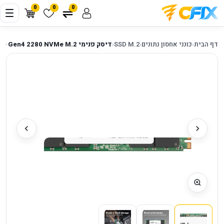
0
0
0
דף הבית
‹
כונני אחסון נתונים
‹
SSD M.2
‹
דיסק פנימי Crucial SSD E100 2TB PCIe Gen4 2280 NVMe M.2