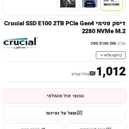
דיסק פנימי Crucial SSD E100 2TB PCIe Gen4
2280 NVMe M.2
מק״ט:
CRS-E100-200
בדיקת מלאי
1,012
₪
כולל מע״מ
המוצר אזל מהמלאי.
שאל על זמינות