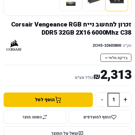
זכרון למחשב נייח Corsair Vengeance RGB
DDR5 32GB 2X16 6000Mhz C38
מק״ט:
2CH5-32603800
בדיקת מלאי
2,313
₪
כולל מע״מ
-
+
הוסף לסל
הוסף למועדפים
השווה מוצר
שאל על המוצר