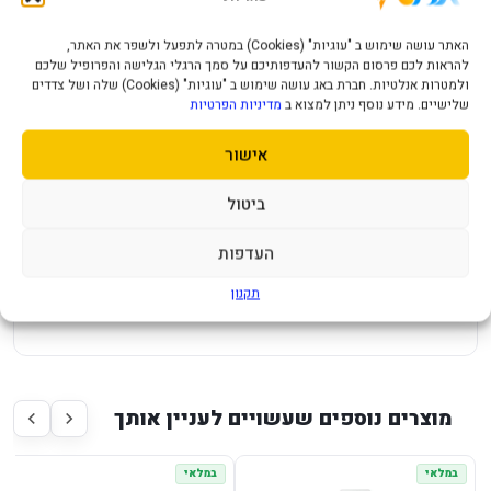
DDR4 16GB 3200Mhz C16
האתר עושה שימוש ב "עוגיות" (Cookies) במטרה לתפעל ולשפר את האתר,
מק"ט יצרן KF432C16BB/16
להראות לכם פרסום הקשור להעדפותיכם על סמך הרגלי הגלישה והפרופיל שלכם
סוג זכרון DDR4
ולמטרות אנלטיות. חברת באג עושה שימוש ב "עוגיות" (Cookies) שלה ושל צדדים
שלישיים. מידע נוסף ניתן למצוא ב
מדיניות הפרטיות
נפח 16GB
תדר שעון 3200MHz
אישור
CAS Latency 16
תאימות INTEL/AMD intel XMP 2.0
ביטול
ערוצים Single
VOLTAGE 1.35V
העדפות
צבע שחור
תקנון
תקופת אחריות 3 שנים
מוצרים נוספים שעשויים לעניין אותך
במלאי
במלאי