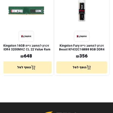
זכרון למחשב נייח Kingston Fury
זכרון למחשב נייח Kingston 16GB
DDR4 3200MHZ CL 22 Value Ram
Beast KF432C16BB8 8GB DDR4
3200Mhz
648
356
₪
₪
הוסף לסל
הוסף לסל