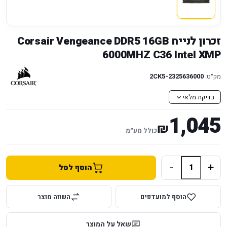
זכרון לנייח Corsair Vengeance DDR5 16GB
6000MHZ C36 Intel XMP
מק״ט:
2CK5-2325636000
בדיקת מלאי
1,045
₪
כולל מע״מ
-
+
הוסף לסל
הוסף למועדפים
השווה מוצר
שאל על המוצר