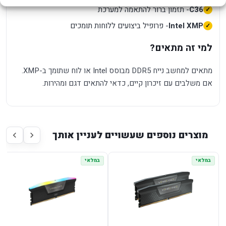
C36
- תזמון ברור להתאמה למערכת
Intel XMP
- פרופיל ביצועים ללוחות תומכים
למי זה מתאים?
מתאים למחשב נייח DDR5 מבוסס Intel או לוח שתומך ב-XMP.
אם משלבים עם זיכרון קיים, כדאי להתאים דגם ומהירות.
מוצרים נוספים שעשויים לעניין אותך
במלאי
במלאי