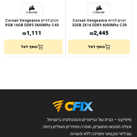
זכרון לנייח Corsair Vengeance
זכרון לנייח Corsair Vengeance
RGB 16GB DDR5 5600Mhz C40
32GB 2X16 DDR5 6000Mhz C30
XMP 3.0
XMP 3.0
1,111
2,445
₪
₪
הוסף לסל
הוסף לסל
סיפיקס – הבית של הגיימרים והטכנולוגיה בישראל.
אצלנו תמצאו מחשבים, חומרה ומחירים מעולים ביותר,
עם ליווי מקצועי ותמיכה ללא פשרות.