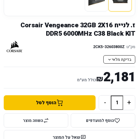
ז. לנייח Corsair Vengeance 32GB 2X16
DDR5 6000MHz C38 Black KIT
מק״ט:
2CK5-32603800Z
בדיקת מלאי
2,181
₪
כולל מע״מ
-
+
הוסף לסל
הוסף למועדפים
השווה מוצר
שאל על המוצר