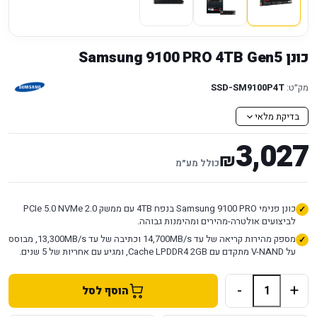
כונן Samsung 9100 PRO 4TB Gen5
מק״ט:
SSD-SM9100P4T
בדיקת מלאי
3,027
₪
כולל מע״מ
כונן פנימי Samsung 9100 PRO בנפח 4TB עם ממשק PCIe 5.0 NVMe 2.0
לביצועים אולטרה-מהירים ומהימנות גבוהה.
מספק מהירות קריאה של עד 14,700MB/s וכתיבה של עד 13,300MB/s, מבוסס
על V-NAND מתקדם עם Cache LPDDR4 2GB, ומגיע עם אחריות של 5 שנים.
-
+
הוסף לסל