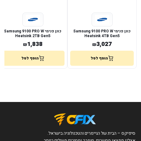
כונן פנימי Samsung 9100 PRO W
כונן פנימי Samsung 9100 PRO W
Heatsink 2TB Gen5
Heatsink 4TB Gen5
1,838
3,027
₪
₪
הוסף לסל
הוסף לסל
סיפיקס – הבית של הגיימרים והטכנולוגיה בישראל.
אצלנו תמצאו מחשבים, חומרה ומחירים מעולים ביותר,