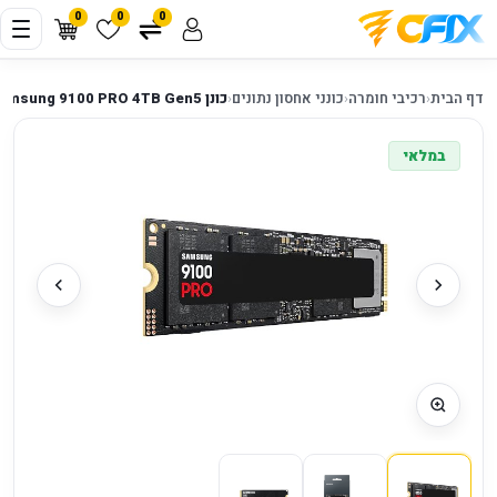
0
0
0
דף הבית
‹
רכיבי חומרה
‹
כונני אחסון נתונים
‹
כונן Samsung 9100 PRO 4TB Gen5
במלאי