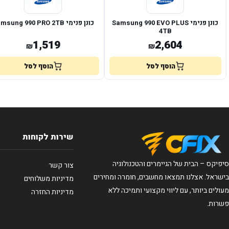
כונן פנימי Samsung 990 EVO PLUS
כונן פנימי Samsung 990 PRO 2TB
4TB
1,519
2,604
₪
₪
הוסף לסל
הוסף לסל
שירות לקוחות
סיפיקס – הבית של הגיימרים והטכנולוגיה
צור קשר
בישראל. אצלנו תמצאו מחשבים, חומרה ומחירים
מדיניות משלוחים
מעולים ביותר, עם ליווי מקצועי ותמיכה ללא
מדיניות החזרה
פשרות.