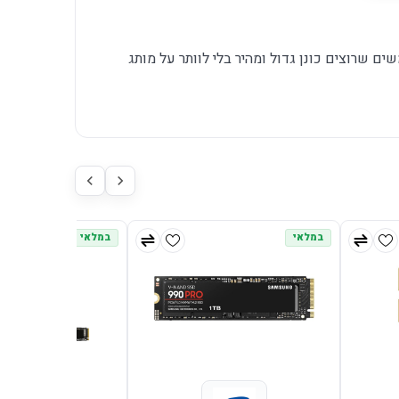
ם שרוצים כונן גדול ומהיר בלי לוותר על מותג
במלאי
במלאי