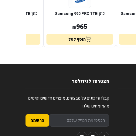
כונן Samsung 990 PRO 1TB
כונן Samsung 990 EVO PLUS 1TB
924
965
₪
₪
הוסף לסל
הוסף לס
הצטרפו לניוזלטר
קבלו עדכונים על מבצעים, מוצרים חדשים וטיפים
מהמומחים שלנו
הרשמה