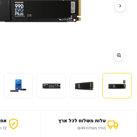
עלות משלוח לכל ארץ
אחר
מחיר משלוח ₪49
12 חודשי אחריות