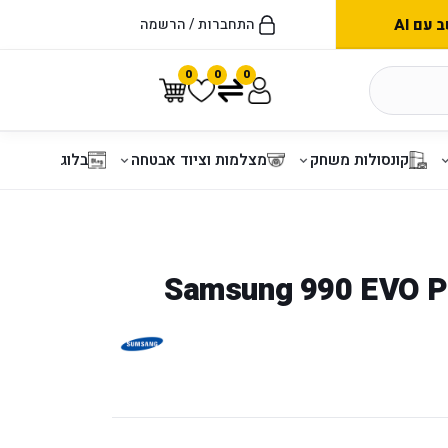
עם AI
התחברות / הרשמה
0
0
0
קונסולות משחק
מצלמות וציוד אבטחה
בלוג