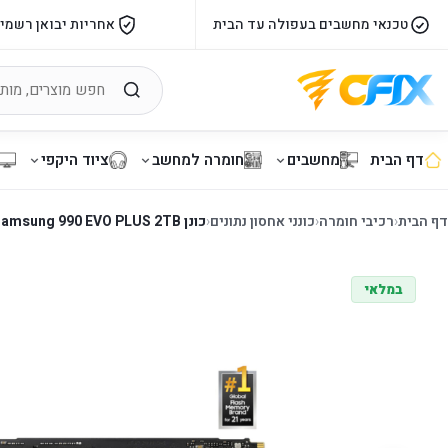
טכנאי מחשבים בעפולה עד הבית
אחריות יבואן רשמי
דף הבית
מחשבים
חומרה למחשב
ציוד היקפי
דף הבית
‹
רכיבי חומרה
‹
כונני אחסון נתונים
‹
כונן Samsung 990 EVO PLUS 2TB
במלאי