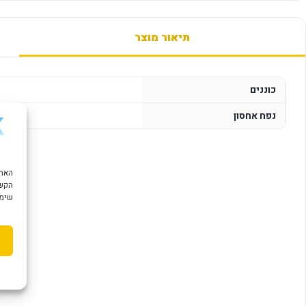
תיאור מוצר
כוננים
נפח אחסון
הקשו
שימוש ב "עוגיות