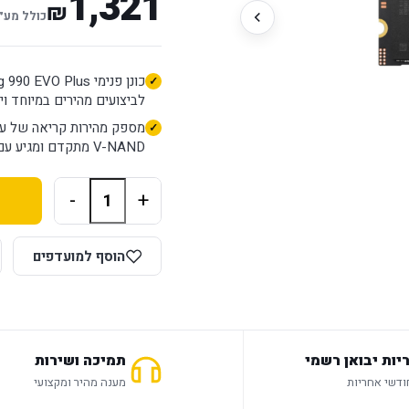
1,321
₪
כולל מע״
לביצועים מהירים במיוחד ויע
V-NAND מתקדם ומגיע עם אחריות של 5 שנים.
-
+
הוסף למועדפים
יות יבואן רשמי
תמיכה ושירות
מענה מהיר ומקצועי