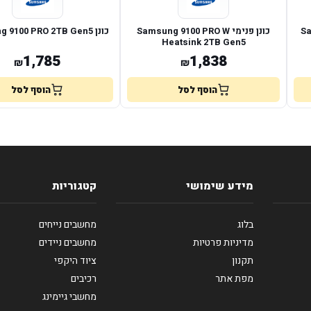
כונן פנימי Samsung 9100 PRO W
כונן Samsung 9100 PRO 2TB Gen5
Heatsink 2TB Gen5
1,785
1,838
₪
₪
הוסף לסל
הוסף לסל
מידע שימושי
קטגוריות
בלוג
מחשבים נייחים
מדיניות פרטיות
מחשבים ניידים
תקנון
ציוד היקפי
מפת אתר
רכיבים
מחשבי גיימינג