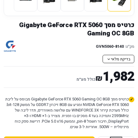
כרטיס מסך Gigabyte GeForce RTX 5060
Gaming OC 8GB
מק״ט:
GVN5060-8140
בדיקת מלאי
1,982
₪
כולל מע״מ
כרטיס מסך Gigabyte GeForce RTX 5060 Gaming OC 8GB מבוסס על ליבת
NVIDIA GeForce RTX 5060 ומגיע עם 8GB זיכרון GDDR7 על ממשק 128-bit.
כולל מערכת קירור WINDFORCE 3X עם שלושה מאווררים, תדר ליבה של
2595MHz ותמיכה בעד 4 מסכים בו-זמנית. מצויד ב-1× HDMI ו-3×
DisplayPort, חיבור חשמל 8-pin, וממשק PCIe 5.0 x16. דרישת ספק כוח
מינימלית – 500W. אחריות ל-3 שנים.