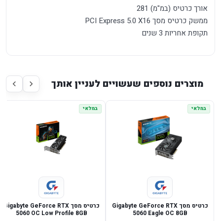
אורך כרטיס (במ"מ) 281
ממשק כרטיס מסך PCI Express 5.0 X16
תקופת אחריות 3 שנים
מוצרים נוספים שעשויים לעניין אותך
במלאי
במלאי
כרטיס מסך Gigabyte GeForce RTX
כרטיס מסך Gigabyte GeForce RTX
5060 OC Low Profile 8GB
5060 Eagle OC 8GB