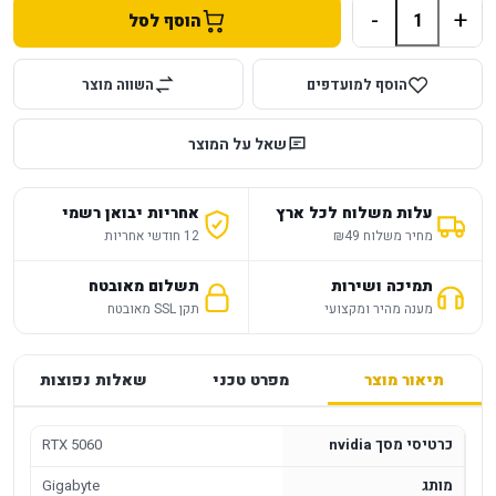
-
+
הוסף לסל
הוסף למועדפים
השווה מוצר
שאל על המוצר
עלות משלוח לכל ארץ
אחריות יבואן רשמי
מחיר משלוח ₪49
12 חודשי אחריות
תמיכה ושירות
תשלום מאובטח
מענה מהיר ומקצועי
תקן SSL מאובטח
תיאור מוצר
מפרט טכני
שאלות נפוצות
כרטיסי מסך nvidia
RTX 5060
מותג
Gigabyte