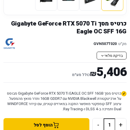
כרטיס מסך Gigabyte GeForce RTX 5070 Ti
Eagle OC SFF 16G
מק״ט:
GVN507T020
בדיקת מלאי
5,406
₪
כולל מע״מ
כרטיס מסך Gigabyte GeForce RTX 5070 Ti EAGLE OC SFF 16GB מבוסס
על ארכיטקטורת NVIDIA Blackwell עם 16GB GDDR7 ותדר מואץ מהמפעל.
עיצוב SFF קומפקטי מאפשר התקנה במארזים קטנים, עם קירור WINDFORCE
Dual ותמיכה ב-DLSS 4 ו-Ray Tracing.
-
+
הוסף לסל