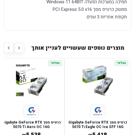
תמיכה במערכות הפעלה Windows 11 64BIT
ממשק כרטיס מסך PCI Express 5.0 x16
תקופת אחריות 3 שנים
מוצרים נוספים שעשויים לעניין אותך
במלאי
במלאי
כרטיס מסך Gigabyte GeForce RTX
כרטיס מסך Gigabyte GeForce RTX
5070 Ti Aero OC 16G
5070 Ti Eagle OC Ice SFF 16G
5,538
5,418