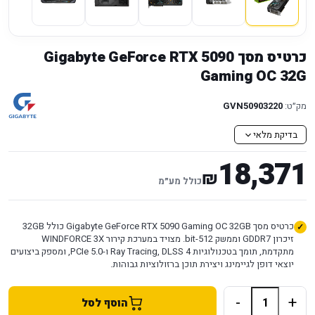
כרטיס מסך Gigabyte GeForce RTX 5090
Gaming OC 32G
מק״ט:
GVN50903220
בדיקת מלאי
18,371
₪
כולל מע״מ
כרטיס מסך Gigabyte GeForce RTX 5090 Gaming OC 32GB כולל 32GB
זיכרון GDDR7 וממשק 512-bit. מצויד במערכת קירור WINDFORCE 3X
מתקדמת, תומך בטכנולוגיות Ray Tracing, DLSS 4 ו-PCIe 5.0, ומספק ביצועים
יוצאי דופן לגיימינג ויצירת תוכן ברזולוציות גבוהות.
-
+
הוסף לסל