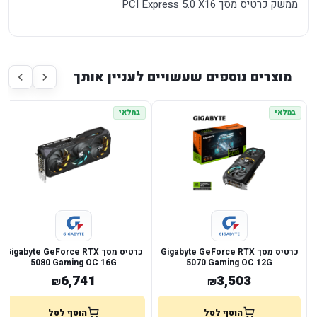
ממשק כרטיס מסך PCI Express 5.0 X16
מוצרים נוספים שעשויים לעניין אותך
במלאי
במלאי
כרטיס מסך Gigabyte GeForce RTX
כרטיס מסך Gigabyte GeForce RTX
5080 Gaming OC 16G
5070 Gaming OC 12G
6,741
3,503
₪
₪
הוסף לסל
הוסף לסל