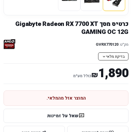
כרטיס מסך Gigabyte Radeon RX 7700 XT
GAMING OC 12G
מק״ט:
GVRX770120
בדיקת מלאי
1,890
₪
כולל מע״מ
המוצר אזל מהמלאי.
שאל על זמינות