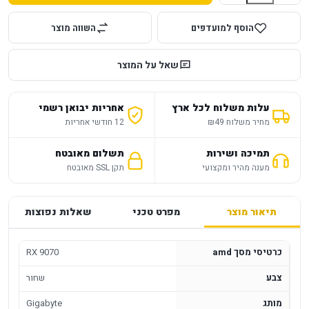
הוסף למועדפים
השווה מוצר
שאל על המוצר
עלות משלוח לכל ארץ
אחריות יבואן רשמי
מחיר משלוח ₪49
12 חודשי אחריות
תמיכה ושירות
תשלום מאובטח
מענה מהיר ומקצועי
תקן SSL מאובטח
תיאור מוצר
מפרט טכני
שאלות נפוצות
כרטיסי מסך amd
RX 9070
צבע
שחור
מותג
Gigabyte