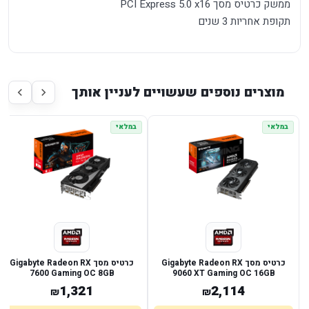
ממשק כרטיס מסך PCI Express 5.0 x16
תקופת אחריות 3 שנים
מוצרים נוספים שעשויים לעניין אותך
במלאי
במלאי
כרטיס מסך Gigabyte Radeon RX
כרטיס מסך Gigabyte Radeon RX
7600 Gaming OC 8GB
9060 XT Gaming OC 16GB
1,321
2,114
₪
₪