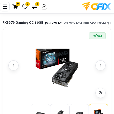
0
0
0
דף הבית
‹
רכיבי חומרה
‹
כרטיסי מסך
‹
כרטיס מסך Gigabyte Radeon RX9070 Gaming OC 16GB
במלאי