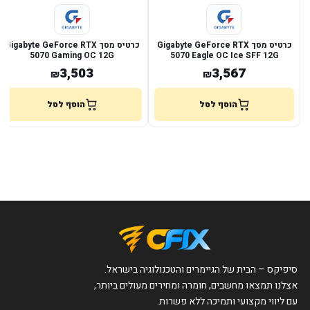
כרטיס מסך Gigabyte GeForce RTX
כרטיס מסך Gigabyte GeForce RTX
5070 Gaming OC 12G
5070 Eagle OC Ice SFF 12G
3,503
3,567
₪
₪
הוסף לסל
הוסף לסל
סיפיקס – הבית של הגיימרים והטכנולוגיה בישראל.
אצלנו תמצאו מחשבים, חומרה ומחירים מעולים ביותר,
עם ליווי מקצועי ותמיכה ללא פשרות.