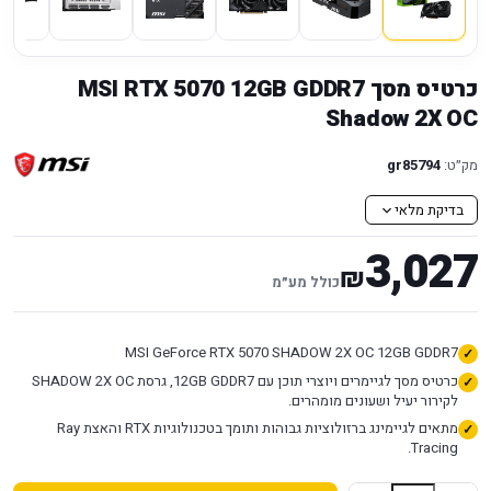
כרטיס מסך MSI RTX 5070 12GB GDDR7
Shadow 2X OC
מק״ט:
gr85794
בדיקת מלאי
3,027
₪
כולל מע״מ
MSI GeForce RTX 5070 SHADOW 2X OC 12GB GDDR7
כרטיס מסך לגיימרים ויוצרי תוכן עם 12GB GDDR7, גרסת SHADOW 2X OC
לקירור יעיל ושעונים מומהרים.
מתאים לגיימינג ברזולוציות גבוהות ותומך בטכנולוגיות RTX והאצת Ray
Tracing.