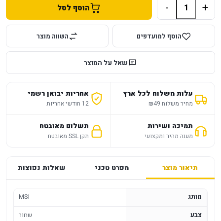
-
+
הוסף לסל
הוסף למועדפים
השווה מוצר
שאל על המוצר
עלות משלוח לכל ארץ
אחריות יבואן רשמי
מחיר משלוח ₪49
12 חודשי אחריות
תמיכה ושירות
תשלום מאובטח
מענה מהיר ומקצועי
תקן SSL מאובטח
תיאור מוצר
מפרט טכני
שאלות נפוצות
מותג
MSI
צבע
שחור