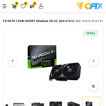
0
0
0
דף הבית
‹
כרטיסי מסך
‹
כרטיס מסך MSI RTX 5070 12GB GDDR7 Shadow 2X OC
במלאי