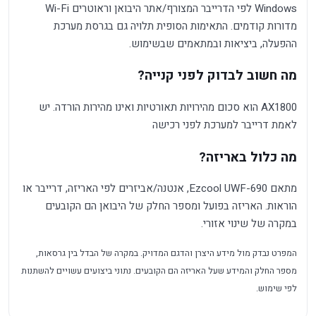
Windows לפי הדרייבר המצורף/אתר היבואן וראוטרים Wi-Fi
מדורות קודמים. התאימות הסופית תלויה גם בגרסת מערכת
ההפעלה, ביציאות ובמתאמים שבשימוש.
מה חשוב לבדוק לפני קנייה?
AX1800 הוא סכום מהירויות תאורטיות ואינו מהירות הורדה. יש
לאמת דרייבר למערכת לפני רכישה
מה כלול באריזה?
מתאם Ezcool UWF-690, אנטנה/אביזרים לפי האריזה, דרייבר או
הוראות. האריזה בפועל ומספר החלק של היבואן הם הקובעים
במקרה של שינוי אזורי.
המפרט נבדק מול מידע היצרן והדגם המדויק. במקרה של הבדל בין גרסאות,
מספר החלק והמידע שעל האריזה הם הקובעים. נתוני ביצועים עשויים להשתנות
לפי שימוש.