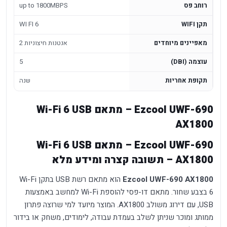
רוחב פס
up to 1800MBPS
תקן WIFI
WI FI 6
מאפיינים מיוחדים
2 אנטנות חיצוניות
עוצמה (DBI)
5
תקופת אחריות
שנה
Ezcool UWF-690 – מתאם Wi-Fi 6 USB
Ezcool UWF-690 – מתאם Wi-Fi 6 USB
Ezcool UWF-690 AX1800
הוא מתאם רשת USB בתקן Wi-Fi
6 בצבע שחור. מתאם דו-פסי להוספת Wi-Fi למחשב באמצעות
USB, עם דירוג משולב AX1800. המוצר מיועד למי שרוצה פתרון
ממותג ומוכר שניתן לשלב בעמדת עבודה, לימודים, משחק או בידור