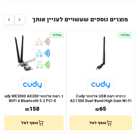
מוצרים נוספים שעשויים לעניין אותך
במלאי
במלאי
כרטיס רשת USB אלחוטי Cudy
כ.רשת אלחוטי Cudy WE3000 AX200
WIFI 6 Bluetooth 5.2 PCI-E
AC1300 Dual-Band High Gain Wi-Fi
WU1400
158
65
₪
₪
הוסף לסל
הוסף לסל