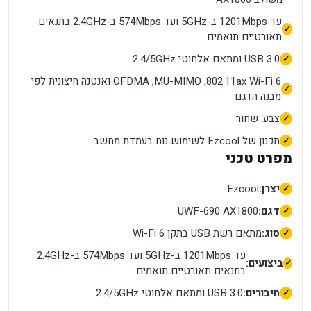
עד 1201Mbps ב-5GHz ועד 574Mbps ב-2.4GHz בתנאים
תאורטיים תואמים
USB 3.0 ומתאם אלחוטי 2.4/5GHz
Wi-Fi 6 ‏802.11ax, ‏MU-MIMO, ‏OFDMA ואנטנה חיצונית לפי
מבנה הדגם
צבע: שחור
תכנון של Ezcool לשימוש נוח בעמדת מחשב
מפרט טכני
יצרן:
Ezcool
דגם:
UWF-690 AX1800
סוג:
מתאם רשת USB בתקן Wi-Fi 6
עד 1201Mbps ב-5GHz ועד 574Mbps ב-2.4GHz
ביצועים:
בתנאים תאורטיים תואמים
חיבורים:
USB 3.0 ומתאם אלחוטי 2.4/5GHz