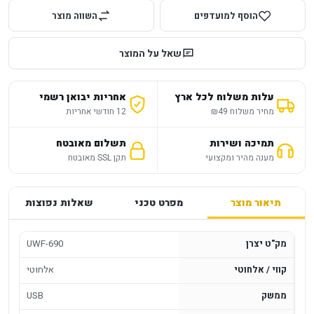
הוסף למועדפים
השווה מוצר
שאל על המוצר
עלות משלוח לכל ארץ
אחריות יבואן רשמי
מחיר משלוח ₪49
12 חודשי אחריות
תמיכה ושירות
תשלום מאובטח
מענה מהיר ומקצועי
תקן SSL מאובטח
תיאור מוצר
מפרט טכני
שאלות נפוצות
מק"ט יצרן
UWF-690
קווי / אלחוטי
אלחוטי
ממשק
USB