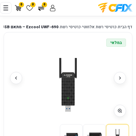
0
0
0
דף הבית
‹
כרטיסי רשת אלחוטי
‹
כרטיסי רשת
‹
Ezcool UWF-690 – מתאם Wi-Fi 6 USB ‏AX1800
במלאי