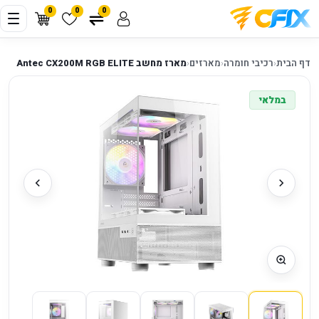
0
0
0
דף הבית
‹
רכיבי חומרה
‹
מארזים
‹
מארז מחשב Antec CX200M RGB ELITE
במלאי