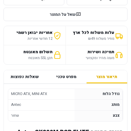
שאל על המוצר
עלות משלוח לכל ארץ
אחריות יבואן רשמי
מחיר משלוח ₪49
12 חודשי אחריות
תמיכה ושירות
תשלום מאובטח
מענה מהיר ומקצועי
תקן SSL מאובטח
תיאור מוצר
מפרט טכני
שאלות נפוצות
גודל הלוח
MICRO ATX, MINI ATX
מותג
Antec
צבע
שחור