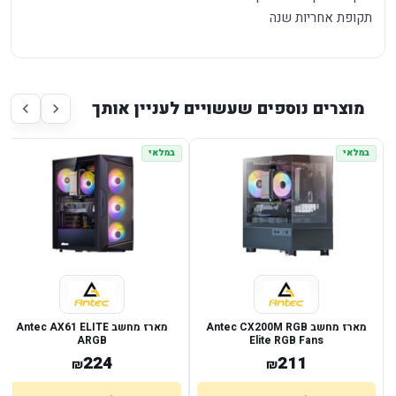
תקופת אחריות שנה
מוצרים נוספים שעשויים לעניין אותך
במלאי
במלאי
מארז מחשב Antec CX200M RGB
מארז מחשב Antec AX61 ELITE
ARGB
Elite RGB Fans
224
211
₪
₪