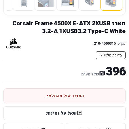
מארז Corsair Frame 4500X E-ATX 2XUSB
3.2-A 1XUSB3.2 Type-C White
מק״ט:
210-4500315
בדיקת מלאי
396
₪
כולל מע״מ
המוצר אזל מהמלאי.
שאל על זמינות