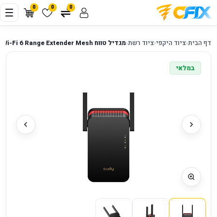
0
0
0
דף הבית
‹
ציוד היקפי
‹
ציוד רשת
‹
מגדיל טווח Cudy AX3000 Dual Band Wi-Fi 6 Range Extender Mesh
במלאי