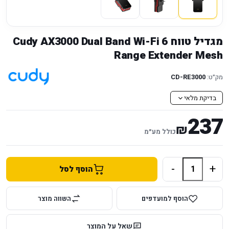
מגדיל טווח Cudy AX3000 Dual Band Wi-Fi 6
Range Extender Mesh
מק״ט:
CD-RE3000
בדיקת מלאי
237
₪
כולל מע״מ
-
+
הוסף לסל
הוסף למועדפים
השווה מוצר
שאל על המוצר