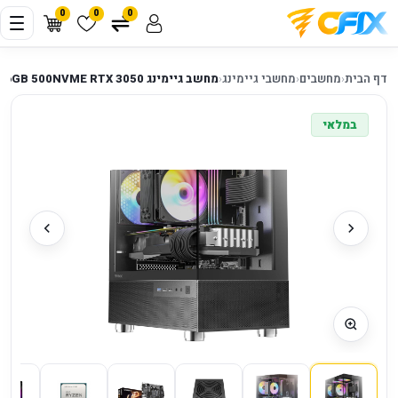
0
0
0
דף הבית
‹
מחשבים
‹
מחשבי גיימינג
‹
מחשב גיימינג CX200M 600W A520M R5-5500 16GB 500NVME RTX 3050
במלאי