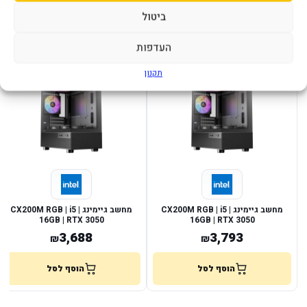
ביטול
מוצרים נוספים שעשויים לעניין אותך
העדפות
תקנון
במלאי
במלאי
מחשב גיימינג CX200M RGB | i5 |
מחשב גיימינג CX200M RGB | i5 |
16GB | RTX 3050
16GB | RTX 3050
3,688
3,793
₪
₪
הוסף לסל
הוסף לסל