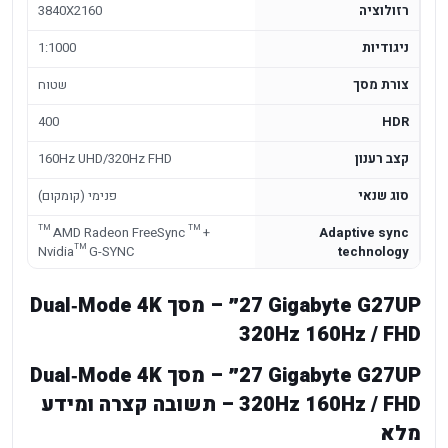
רזולוציה
3840X2160
ניגודיות
1:1000
צורת מסך
שטוח
400
HDR
קצב רענון
160Hz UHD/320Hz FHD
סוג שנאי
פנימי (קומקום)
™ AMD Radeon FreeSync ™ +
Adaptive sync
Nvidia™ G-SYNC
technology
Gigabyte G27UP ‏27״ – מסך Dual‑Mode 4K
Gigabyte G27UP ‏27״ – מסך Dual‑Mode 4K
‏160Hz / FHD ‏320Hz – תשובה קצרה ומידע
מלא