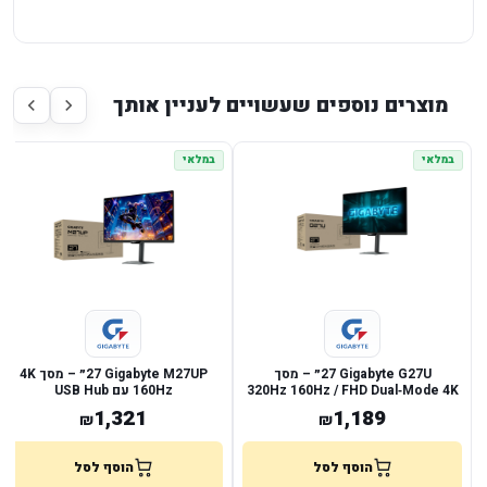
מוצרים נוספים שעשויים לעניין אותך
במלאי
במלאי
Gigabyte G27U ‏27״ – מסך
Gigabyte M27UP ‏27״ – מסך 4K
Dual‑Mode 4K ‏160Hz / FHD ‏320Hz
1,321
1,189
₪
₪
הוסף לסל
הוסף לסל