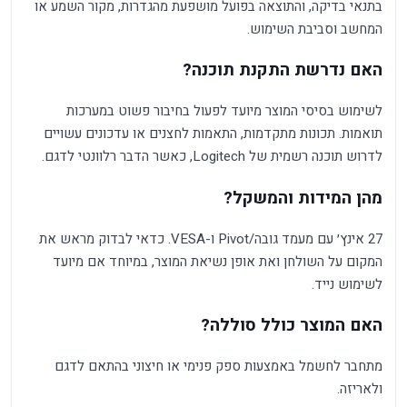
בתנאי בדיקה, והתוצאה בפועל מושפעת מהגדרות, מקור השמע או
המחשב וסביבת השימוש.
האם נדרשת התקנת תוכנה?
לשימוש בסיסי המוצר מיועד לפעול בחיבור פשוט במערכות
תואמות. תכונות מתקדמות, התאמות לחצנים או עדכונים עשויים
לדרוש תוכנה רשמית של Logitech, כאשר הדבר רלוונטי לדגם.
מהן המידות והמשקל?
27 אינץ׳ עם מעמד גובה/Pivot ו-VESA. כדאי לבדוק מראש את
המקום על השולחן ואת אופן נשיאת המוצר, במיוחד אם מיועד
לשימוש נייד.
האם המוצר כולל סוללה?
מתחבר לחשמל באמצעות ספק פנימי או חיצוני בהתאם לדגם
ולאריזה.