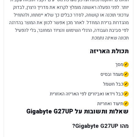
יותר. לפני הפעלה ראשונה מומלץ לקרוא את מדריך היצרן, לבדוק
עדכוני תוכנה או קושחה, לסדר כבלים כך שלא יימתחו, ולהתחיל
מהגדרות ברירת המחדל. לאחר מכן אפשר לכוון את המוצר בהדרגה
לפי סביבת העבודה, הרגלי השימוש והציוד המחובר, בלי להפעיל
תכונה שאינה נתמכת.
תכולת האריזה
מסך
מעמד ובסיס
כבל חשמל
כבל וידאו ואביזרים לפי האריזה האזורית
תיעוד ואחריות
שאלות ותשובות על Gigabyte G27UP
מהו Gigabyte G27UP?