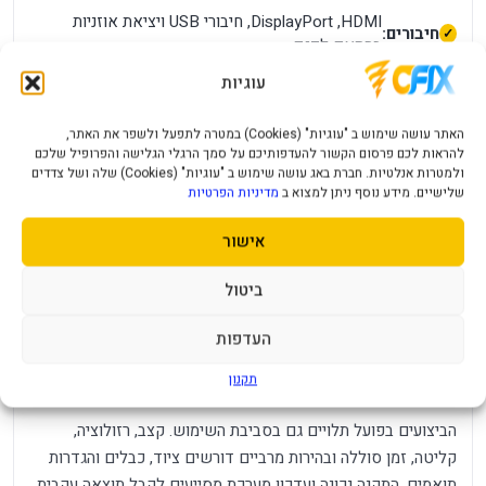
HDMI, ‏DisplayPort, חיבורי USB ויציאת אוזניות
חיבורים:
בהתאם לדגם
תכונות:
Adaptive-Sync, כלי גיימינג, מעמד ארגונומי ו-Pivot
עוגיות
חשמל /
מתחבר לחשמל באמצעות ספק פנימי או חיצוני
האתר עושה שימוש ב "עוגיות" (Cookies) במטרה לתפעל ולשפר את האתר,
סוללה:
בהתאם לדגם ולאריזה
להראות לכם פרסום הקשור להעדפותיכם על סמך הרגלי הגלישה והפרופיל שלכם
מידות ומשקל:
27 אינץ׳ עם מעמד גובה/Pivot ו-VESA
ולמטרות אנלטיות. חברת באג עושה שימוש ב "עוגיות" (Cookies) שלה ושל צדדים
שלישיים. מידע נוסף ניתן למצוא ב
מדיניות הפרטיות
תאימות:
מחשב או קונסולה עם יציאת וידאו תואמת
מה חשוב לדעת לפני הרכישה?
אישור
אין לפרש 160Hz/320Hz כ-4K ב-320Hz. יש לאמת הבדלים בין
ביטול
G27U ל-G27UP ומפרט USB-C/KVM מול האריזה בנוסף, מומלץ
לבדוק את מספר החלק, צבע המוצר וסוג המחבר בתמונות ובאריזה.
העדפות
יצרנים עשויים לשווק גרסאות אזוריות דומות בשם, אך עם מחבר,
תקנון
אביזרים או תמיכת תוכנה שונים.
הביצועים בפועל תלויים גם בסביבת השימוש. קצב, רזולוציה,
קליטה, זמן סוללה ובהירות מרביים דורשים ציוד, כבלים והגדרות
תואמים. התקנה נכונה ועדכון מערכת מסייעים לקבל תוצאה עקבית