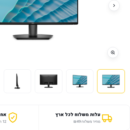
עלות משלוח לכל ארץ
אחר
מחיר משלוח ₪49
12 חודשי אחריות