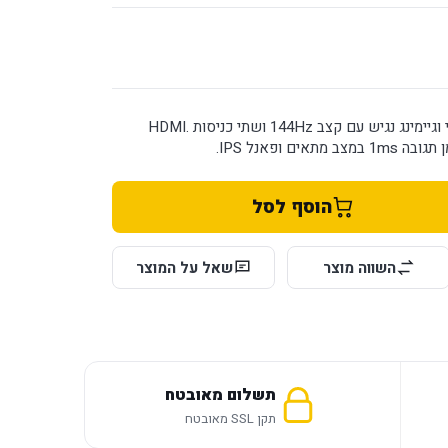
מסך 27 אינץ׳ לשימוש ביתי וגיימינג נגיש עם קצב 144Hz ושתי כניסות HDMI.
הוסף לסל
השווה מוצר
שאל על המוצר
תשלום מאובטח
תקן SSL מאובטח