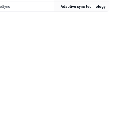
eeSync
Adaptive sync technology