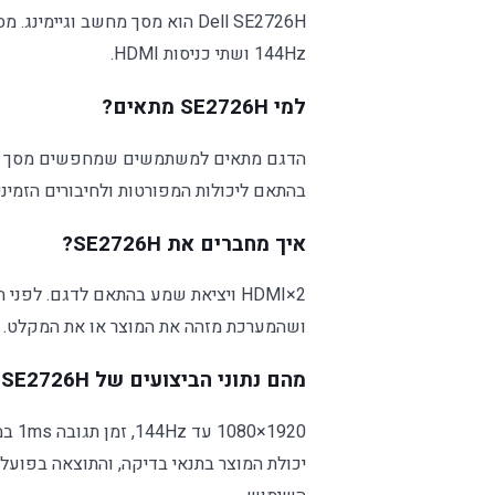
144Hz ושתי כניסות HDMI.
למי SE2726H מתאים?
הדגם מתאים למשתמשים שמחפשים מסך מחשב 
בהתאם ליכולות המפורטות ולחיבורים הזמינ
איך מחברים את SE2726H?
2×HDMI ויציאת שמע בהתאם לדגם. לפנ
ושהמערכת מזהה את המוצר או את המקלט.
מהם נתוני הביצועים של SE2726H?
יכולת המוצר בתנאי בדיקה, והתוצאה בפוע