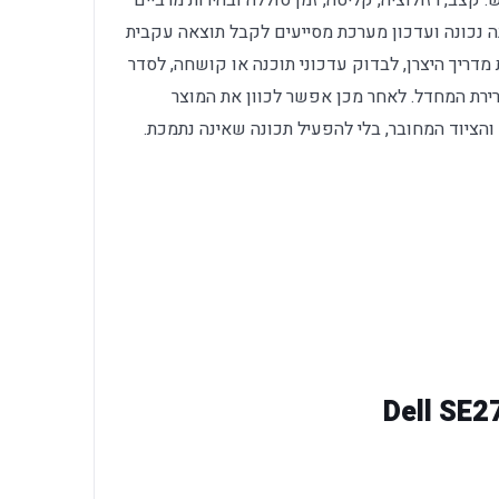
קצב, רזולוציה, קליטה, זמן סוללה ובהירות מרביים
ה נכונה ועדכון מערכת מסייעים לקבל תוצאה עקבית
מדריך היצרן, לבדוק עדכוני תוכנה או קושחה, לסדר
רירת המחדל. לאחר מכן אפשר לכוון את המוצר
הציוד המחובר, בלי להפעיל תכונה שאינה נתמכת.