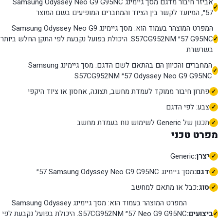
אביזר חיבור מדגם מסך גיימינג Samsung Odyssey Neo G9 G95NC
המפרט המוצהר בעמוד הוא: מסך גיימינג Samsung Odyssey Neo G9
G95NC ‏57״ S57CG952NM. היכולת בפועל נקבעת לפי התקן החלש ביותר
בשרשרת
המחברים והכיוון הם בהתאם לשם הדגם: מסך גיימינג Samsung
Odyssey Neo G9 G95NC ‏57״ S57CG952NM
פתרון חיבור ממוקד לעמדת מחשב, תצוגה, אחסון או ציוד היקפי
צבע: לפי הדגם
תכנון של Generic לשימוש נוח בעמדת מחשב
מפרט טכני
יצרן:
Generic
דגם:
מסך גיימינג Samsung Odyssey Neo G9 G95NC ‏57״
סוג:
כבל או מתאם למחשב
המפרט המוצהר בעמוד הוא: מסך גיימינג Samsung Odyssey
ביצועים:
Neo G9 G95NC ‏57״ S57CG952NM. היכולת בפועל נקבעת לפי