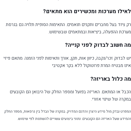
לאילו מערכות ומכשירים הוא מתאים?
רק ציוד בעל מחברים ותקנים תואמים. התאימות הסופית תלויה גם בגרסת
מערכת ההפעלה, ביציאות ובמתאמים שבשימוש.
מה חשוב לבדוק לפני קנייה?
יש לבדוק זכר/נקבה, כיוון אות, תקן, אורך ותאימות לפני הזמנה. מתאם פיזי
אינו מבטיח המרת פרוטוקול ללא בקר אקטיבי
מה כלול באריזה?
הכבל או המתאם. האריזה בפועל ומספר החלק של היבואן הם הקובעים
במקרה של שינוי אזורי.
המפרט נבדק מול מידע היצרן והדגם המדויק. במקרה של הבדל בין גרסאות, מספר החלק
והמידע שעל האריזה הם הקובעים. נתוני ביצועים עשויים להשתנות לפי שימוש.