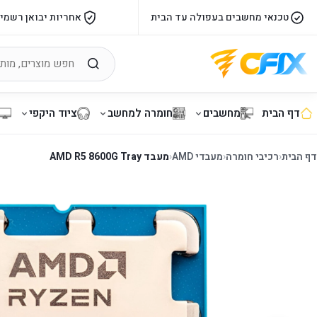
טכנאי מחשבים בעפולה עד הבית
אחריות יבואן רשמי
דף הבית
מחשבים
חומרה למחשב
ציוד היקפי
דף הבית
‹
רכיבי חומרה
‹
מעבדי AMD
‹
מעבד AMD R5 8600G Tray