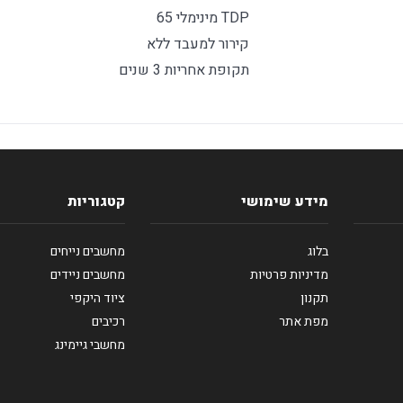
TDP מינימלי 65
קירור למעבד ללא
תקופת אחריות 3 שנים
מידע שימושי
קטגוריות
בלוג
מחשבים נייחים
מדיניות פרטיות
מחשבים ניידים
תקנון
ציוד היקפי
מפת אתר
רכיבים
מחשבי גיימינג