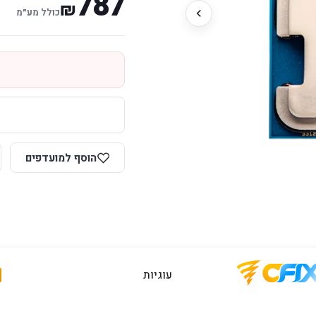
787
₪
כולל מע״מ
הוסף למועדפים
עוגיות
יות יבואן רשמי
תמיכה ושירות
מענה מהיר ומקצועי