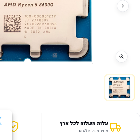
עלות משלוח לכל ארץ
אחר
מחיר משלוח ₪49
12 חודשי אחריות