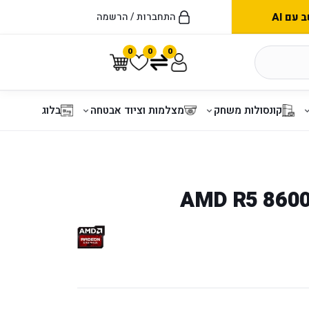
עם AI
התחברות / הרשמה
0
0
0
קונסולות משחק
מצלמות וציוד אבטחה
בלוג