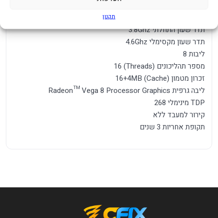
סוג מעבד Ryzen R7
תקנון
תושבת מעבד AM4
תדר שעון התחלתי 3.8Ghz
תדר שעון מקסימלי 4.6Ghz
ליבות 8
מספר תהליכונים (Threads) 16
זכרון מטמון (Cache) 16+4MB
ליבה גרפית Radeon™ Vega 8 Processor Graphics
TDP מינימלי 268
קירור למעבד ללא
תקופת אחריות 3 שנים