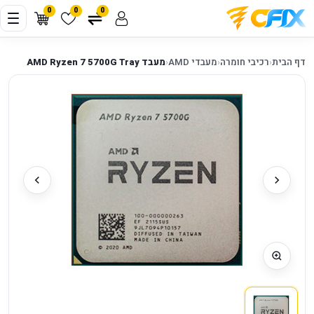
0
0
0
דף הבית
‹
רכיבי חומרה
‹
מעבדי AMD
‹
מעבד AMD Ryzen 7 5700G Tray