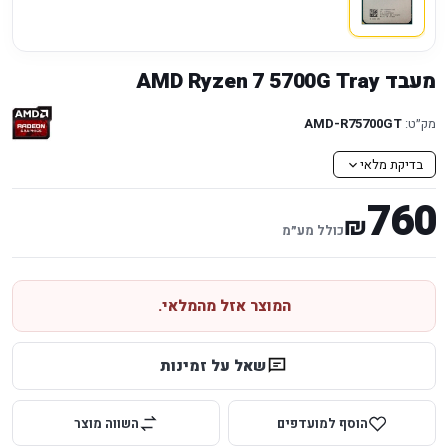
מעבד AMD Ryzen 7 5700G Tray
מק״ט:
AMD-R75700GT
בדיקת מלאי
760
₪
כולל מע״מ
המוצר אזל מהמלאי.
שאל על זמינות
הוסף למועדפים
השווה מוצר