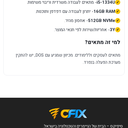
i5-1334U
- מתאים לעבודה משרדית וריבוי משימות.
16GB RAM
- יתרון לעבודה עם דפדפן ותוכנות.
512GB NVMe
- אחסון מהיר.
3Y
- אחריות/שירות לפי תנאי המוצר.
למי זה מתאים?
מתאים לעסקים וללימודים. מכיוון שמגיע עם DOS, יש להתקין
מערכת הפעלה בנפרד.
סיפיקס – הבית של הגיימרים והטכנולוגיה בישראל.