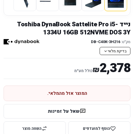
נייד Toshiba DynaBook Sattelite Pro i5-
1334U 16GB 512NVME DOS 3Y
מק״ט:
DB-C40K-3H216
בדיקת מלאי
2,378
₪
כולל מע״מ
המוצר אזל מהמלאי.
שאל על זמינות
הוסף למועדפים
השווה מוצר