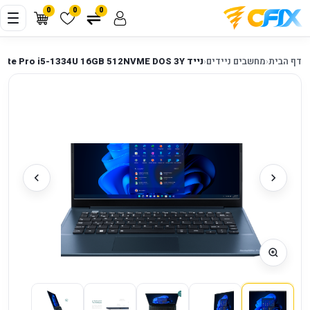
0
0
0
דף הבית
‹
מחשבים ניידים
‹
נייד Toshiba DynaBook Sattelite Pro i5-1334U 16GB 512NVME DOS 3Y