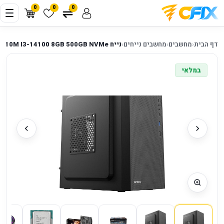
0
0
0
דף הבית
‹
מחשבים
‹
מחשבים נייחים
‹
נייח ST10M 500W H610M I3-14100 8GB 500GB NVMe
במלאי