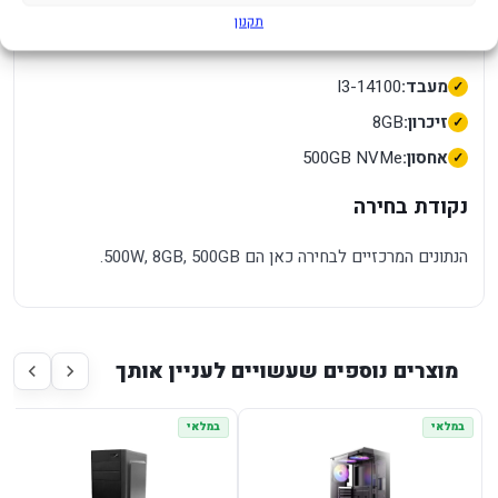
תקנון
מפרט שימושי לקנייה
מעבד:
I3-14100
זיכרון:
8GB
אחסון:
500GB NVMe
נקודת בחירה
הנתונים המרכזיים לבחירה כאן הם 500W, 8GB, 500GB.
מוצרים נוספים שעשויים לעניין אותך
במלאי
במלאי