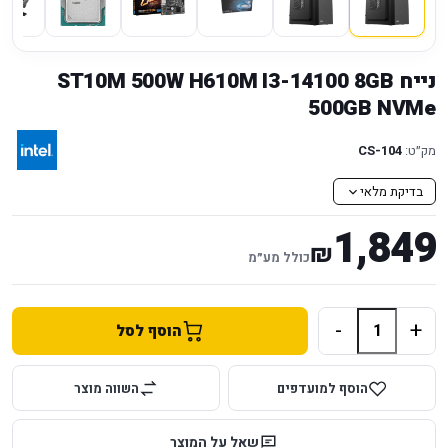
נייח ST10M 500W H610M I3-14100 8GB
500GB NVMe
מק״ט:
CS-104
בדיקת מלאי
1,849
₪
כולל מע״מ
-
+
הוסף לסל
הוסף למועדפים
השווה מוצר
שאל על המוצר