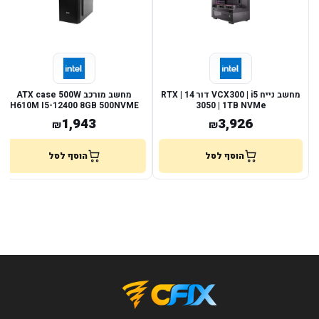
מחשב נייח VCX300 | i5 דור 14 | RTX
מחשב מורכב ATX case 500W
H610M I5-12400 8GB 500NVME
3050 | 1TB NVMe
1,943
3,926
₪
₪
הוסף לסל
הוסף לסל