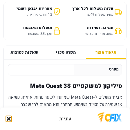
עלות משלוח לכל ארץ
אחריות יבואן רשמי
מחיר משלוח ₪49
12 חודשי אחריות
תמיכה ושירות
תשלום מאובטח
מענה מהיר ומקצועי
תקן SSL מאובטח
תיאור מוצר
מפרט טכני
שאלות נפוצות
מפרט
—
סיליקון למשקפיים Meta Quest 3S
אביזר משלים ל-Meta Quest שמיועד לשפר נוחות, אחיזה, נשיאה
או שמירה על הציוד בשימוש יומיומי. הוא מתאים למי שכבר
משתמש במערכת ורוצה להפוך את החוויה למסודרת ונוחה יותר.
עוגיות
יתרונות מרכזיים