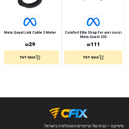
רצועת ראש Comfort Elite Strap For
Meta Quest Link Cable 3 Meter
Meta Quest 33S
29
111
₪
₪
הוסף לסל
הוסף לסל
סיפיקס – הבית של הגיימרים והטכנולוגיה בישראל.