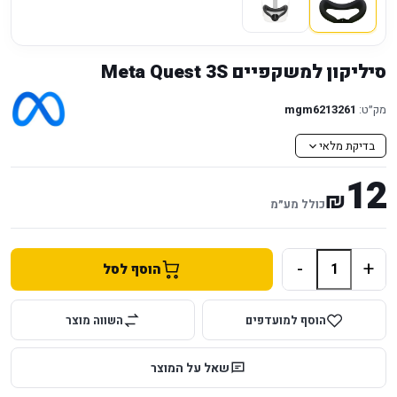
סיליקון למשקפיים Meta Quest 3S
מק״ט:
mgm6213261
בדיקת מלאי
12
₪
כולל מע״מ
-
+
הוסף לסל
הוסף למועדפים
השווה מוצר
שאל על המוצר