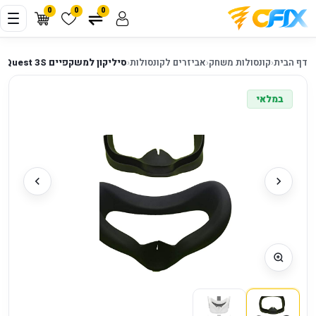
0
0
0
דף הבית
‹
קונסולות משחק
‹
אביזרים לקונסולות
‹
סיליקון למשקפיים Meta Quest 3S
במלאי