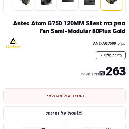
ספק כוח Antec Atom G750 120MM Silent
Fan Semi-Modular 80Plus Gold
מק״ט:
AN2-AG7500
בדיקת מלאי
263
₪
כולל מע״מ
המוצר אזל מהמלאי.
שאל על זמינות