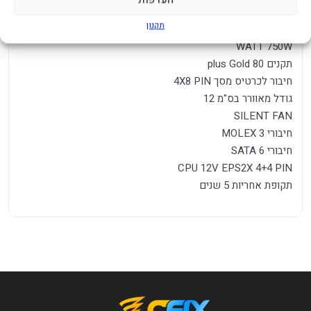
Fan Semi-Modular 80Plus Gold
תקנון
מק"ט יצרן 0-761345-20035-6
WATT 750W
תקנים 80 plus Gold
חיבור לכרטיס מסך 4X8 PIN
גודל מאוורר בס"מ 12
SILENT FAN
חיבורי MOLEX 3
חיבורי SATA 6
CPU 12V EPS2X 4+4 PIN
תקופת אחריות 5 שנים