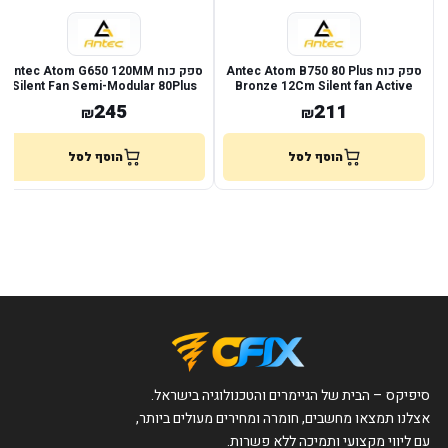
ספק כוח Antec Atom B750 80 Plus
ספק כוח Antec Atom G650 120MM
Silent Fan Semi-Modular 80Plus
Bronze 12Cm Silent fan Active
Gold
PFC
245
211
₪
₪
הוסף לסל
הוסף לסל
סיפיקס – הבית של הגיימרים והטכנולוגיה בישראל.
אצלנו תמצאו מחשבים, חומרה ומחירים מעולים ביותר,
עם ליווי מקצועי ותמיכה ללא פשרות.