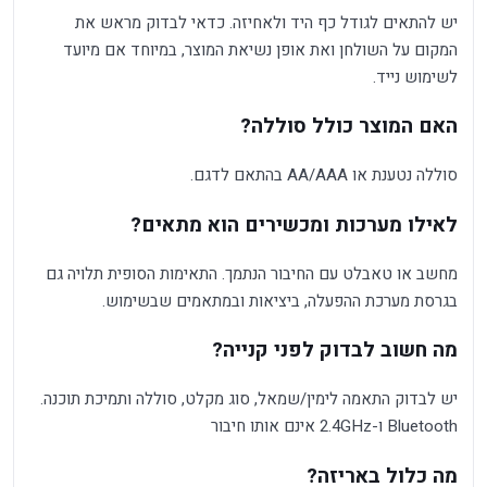
יש להתאים לגודל כף היד ולאחיזה. כדאי לבדוק מראש את
המקום על השולחן ואת אופן נשיאת המוצר, במיוחד אם מיועד
לשימוש נייד.
האם המוצר כולל סוללה?
סוללה נטענת או AA/AAA בהתאם לדגם.
לאילו מערכות ומכשירים הוא מתאים?
מחשב או טאבלט עם החיבור הנתמך. התאימות הסופית תלויה גם
בגרסת מערכת ההפעלה, ביציאות ובמתאמים שבשימוש.
מה חשוב לבדוק לפני קנייה?
יש לבדוק התאמה לימין/שמאל, סוג מקלט, סוללה ותמיכת תוכנה.
Bluetooth ו-2.4GHz אינם אותו חיבור
מה כלול באריזה?