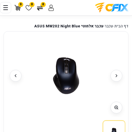
0
0
0
דף הבית
‹
עכבר
‹
עכבר אלחוטי ASUS MW202 Night Blue