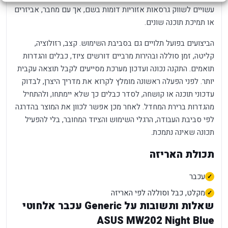
עשויים לשווק גרסאות אזוריות דומות בשם, אך עם מחבר, אביזרים
או תמיכת תוכנה שונים.
הביצועים בפועל תלויים גם בסביבת השימוש. קצב, רזולוציה,
קליטה, זמן סוללה ובהירות מרביים דורשים ציוד, כבלים והגדרות
תואמים. התקנה נכונה ועדכון מערכת מסייעים לקבל תוצאה עקבית
יותר. לפני הפעלה ראשונה מומלץ לקרוא את מדריך היצרן, לבדוק
עדכוני תוכנה או קושחה, לסדר כבלים כך שלא יימתחו, ולהתחיל
מהגדרות ברירת המחדל. לאחר מכן אפשר לכוון את המוצר בהדרגה
לפי סביבת העבודה, הרגלי השימוש והציוד המחובר, בלי להפעיל
תכונה שאינה נתמכת.
תכולת האריזה
עכבר
מקלט, כבל וסוללה לפי האריזה
שאלות ותשובות על Generic עכבר אלחוטי
ASUS MW202 Night Blue