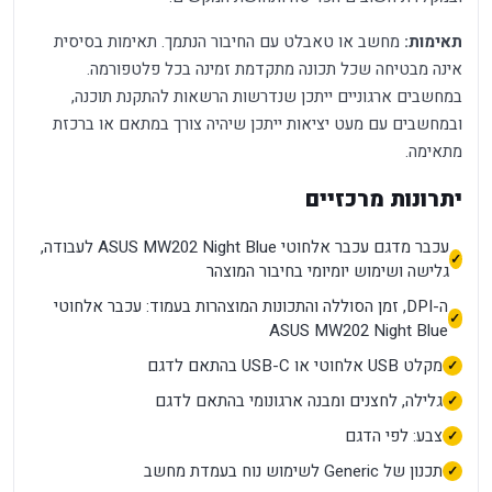
תאימות:
מחשב או טאבלט עם החיבור הנתמך. תאימות בסיסית
אינה מבטיחה שכל תכונה מתקדמת זמינה בכל פלטפורמה.
במחשבים ארגוניים ייתכן שנדרשות הרשאות להתקנת תוכנה,
ובמחשבים עם מעט יציאות ייתכן שיהיה צורך במתאם או ברכזת
מתאימה.
יתרונות מרכזיים
עכבר מדגם עכבר אלחוטי ASUS MW202 Night Blue לעבודה,
גלישה ושימוש יומיומי בחיבור המוצהר
ה-DPI, זמן הסוללה והתכונות המוצהרות בעמוד: עכבר אלחוטי
ASUS MW202 Night Blue
מקלט USB אלחוטי או USB-C בהתאם לדגם
גלילה, לחצנים ומבנה ארגונומי בהתאם לדגם
צבע: לפי הדגם
תכנון של Generic לשימוש נוח בעמדת מחשב