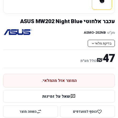
עכבר אלחוטי ASUS MW202 Night Blue
מק״ט:
ASMO-202NB
בדיקת מלאי
47
₪
כולל מע״מ
המוצר אזל מהמלאי.
שאל על זמינות
הוסף למועדפים
השווה מוצר