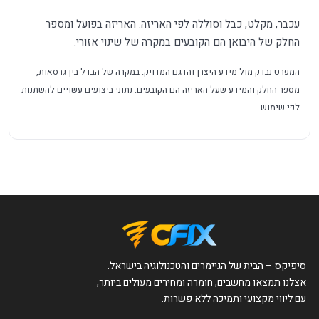
עכבר, מקלט, כבל וסוללה לפי האריזה. האריזה בפועל ומספר
החלק של היבואן הם הקובעים במקרה של שינוי אזורי.
המפרט נבדק מול מידע היצרן והדגם המדויק. במקרה של הבדל בין גרסאות,
מספר החלק והמידע שעל האריזה הם הקובעים. נתוני ביצועים עשויים להשתנות
לפי שימוש.
סיפיקס – הבית של הגיימרים והטכנולוגיה בישראל.
אצלנו תמצאו מחשבים, חומרה ומחירים מעולים ביותר,
עם ליווי מקצועי ותמיכה ללא פשרות.