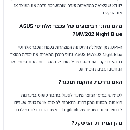
לוודא שהיציאה המתאימה פנויה ושהמערכת מזהה את המוצר או
את המקלט.
מהם נתוני הביצועים של עכבר אלחוטי ASUS
MW202 Night Blue?
ה-DPI, זמן הסוללה והתכונות המוצהרות בעמוד: עכבר אלחוטי
ASUS MW202 Night Blue. נתוני היצרן מתארים את יכולת המוצר
בתנאי בדיקה, והתוצאה בפועל מושפעת מהגדרות, מקור השמע או
המחשב וסביבת השימוש.
האם נדרשת התקנת תוכנה?
לשימוש בסיסי המוצר מיועד לפעול בחיבור פשוט במערכות
תואמות. תכונות מתקדמות, התאמות לחצנים או עדכונים עשויים
לדרוש תוכנה רשמית של Logitech, כאשר הדבר רלוונטי לדגם.
מהן המידות והמשקל?