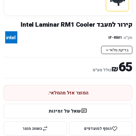
קירור למעבד Intel Laminar RM1 Cooler
מק״ט:
IF-RM1
בדיקת מלאי
65
₪
כולל מע״מ
המוצר אזל מהמלאי.
שאל על זמינות
הוסף למועדפים
השווה מוצר