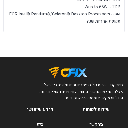
TDP ב Wup to 65W
הערה FOR Intel® Pentium®/Celeron® Desktop Processors
תקופת אחריות שנה
סיפיקס – הבית של הגיימרים והטכנולוגיה בישראל.
אצלנו תמצאו מחשבים, חומרה ומחירים מעולים ביותר,
עם ליווי מקצועי ותמיכה ללא פשרות.
שירות לקוחות
מידע שימושי
צור קשר
בלוג