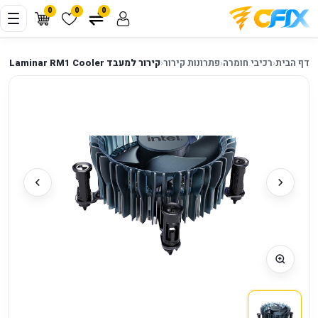
0
0
0
דף הבית
‹
רכיבי חומרה
‹
פתרונות קירור
‹
קירור למעבד Intel Laminar RM1 Cooler