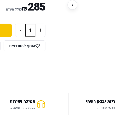
285
₪
כולל מע״מ
-
+
הוסף למועדפים
יות יבואן רשמי
תמיכה ושירות
מענה מהיר ומקצועי