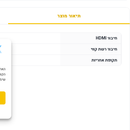
תיאור מוצר
חיבור HDMI
חיבור רשת קווי
תקופת אחריות
הקשו
שימוש ב "עוגיות