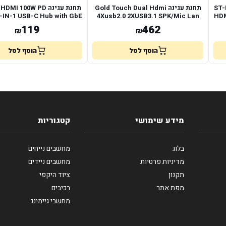
ST-La
תחנת עגינה Gold Touch Dual Hdmi
-IN-1 USB-C Hub with GbE
4Xusb2.0 2XUSB3.1 SPK/Mic Lan
HDM
119
462
₪
₪
הוסף לסל
הוסף לסל
מידע שימושי
קטגוריות
בלוג
מחשבים נייחים
מדיניות פרטיות
מחשבים ניידים
תקנון
ציוד היקפי
מפת אתר
רכיבים
מחשבי גיימינג