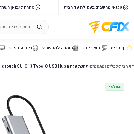
טכנאי מחשבים בעפולה עד הבית
אחריות יבואן רשמי
דף הבית
מחשבים
חומרה למחשב
ציוד היקפי
דף הבית
‹
כבלים ומתאמים
‹
תחנת עגינה Goldtouch SU-C13 Type-C USB Hub
במלאי