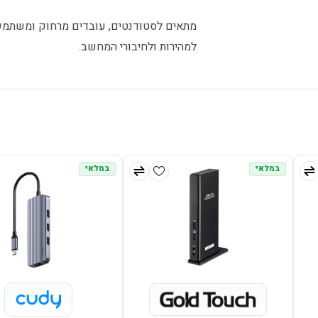
למהירות ולחיבורי המחשב.
במלאי
במלאי