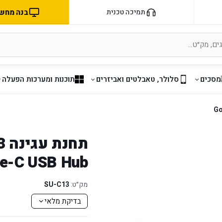
בנה מחשב 
תמיכה טכנית
מסכים
סלולר, טאבלטים ואביזרים
תוכנות ומערכות הפעלה
תח
e-C USB Hub
מק״ט:
SU-C13
בדיקת מלאי