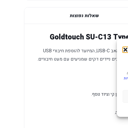
שאלות נפוצות
GOLDTOUCH SU-C13 TYPE-C USB HUB הוא האב USB-C, המיועד להוספת חיבורי USB
ות
 און קי וציוד נוסף.
 גדולה.