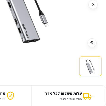
עלות משלוח לכל ארץ
אחר
מחיר משלוח ₪49
12 חודשי אחריות