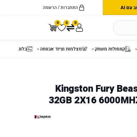
עם AI
התחברות / הרשמה
0
0
0
קונסולות משחק
מצלמות וציוד אבטחה
בלוג
Kingston Fury Beas
32GB 2X16 6000MH