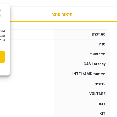
תיאור מוצר
סוג זכרון
הקשו
שימוש ב "עוגיות
נפח
תדר שעון
CAS Latency
תאימות INTEL/AMD
XPO
ערוצים
VOLTAGE
צבע
KIT