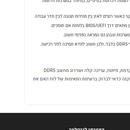
לעומת זיכרונות בסיסיים, במיוחד במערכות חדשות
יקר כאשר רוצים לאזן בין מהירות תגובה לבין תדר עבודה.
BI בלוחות אם תומכים.
מערכות שבהן גם המראה הפנימי חשוב.
שה.
מתאים לגיימינג מודרני, עבודה משרדית מתקדמת, פיתוח, עריכה קלה ושדרוג מחשב DDR5
התקנה כדאי לבדוק ברשימת התאימות של לוח האם את
הצטרפו לניוזלטר