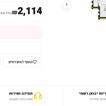
2,114
₪
כולל מע״
הוסף למועדפים
יות יבואן רשמי
תמיכה ושירות
מענה מהיר ומקצועי