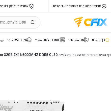
טכנאי מחשבים בעפולה עד הבית
אחריות יבואן רשמי
דף הבית
מחשבים
חומרה למחשב
ציוד היקפי
דף הבית
‹
רכיבי חומרה
‹
זכרונות לנייח
‹
Expo 32GB 2X16 6000MHZ DDR5 CL30