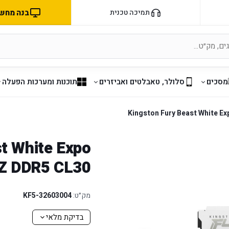
בנה מחשב 
תמיכה טכנית
מסכים
סלולר, טאבלטים ואביזרים
תוכנות ומערכות הפעלה
Kingston Fury Beast White 
t White Expo
Z DDR5 CL30
מק״ט:
KF5-32603004
בדיקת מלאי