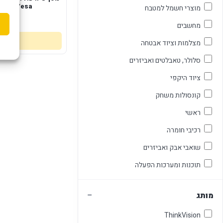
Black Vesa
מוצרי חשמל למטבח
0
מחשבים
מצלמות וציוד אבטחה
סלולר, טאבלטים ואביזרים
ציוד היקפי
קונסולות משחק
ראשי
רכיבי חומרה
שואבי אבק ואביזרים
תוכנות ומערכות הפעלה
−
מותג
ThinkVision