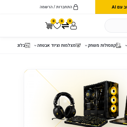
עם AI
התחברות / הרשמה
0
0
0
קונסולות משחק
מצלמות וציוד אבטחה
בלוג