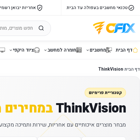
טכנאי מחשבים בעפולה עד הבית
אחריות יבואן רשמי
דף הבית
מחשבים
חומרה למחשב
ציוד היקפי
דף הבית
‹
ThinkVision
קטגוריית פרימיום
ThinkVision
במחירים 
מבחר מוצרים איכותיים עם אחריות, שירות ותמיכה מקצועי