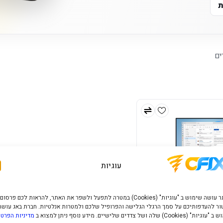
ת
ים
עוגיות
האתר עושה שימוש ב "עוגיות" (Cookies) במטרה לתפעל ולשפר את האתר, להראות לכם פרסום
ר להעדפותיכם על סמך הרגלי הגלישה והפרופיל שלכם ולמטרות אנלטיות. חברת באג עושה
" (Cookies) שלה ושל צדדים שלישיים. מידע נוסף ניתן למצוא ב
מדיניות הפרטי
ThinkVision S24-4e 4ms 10