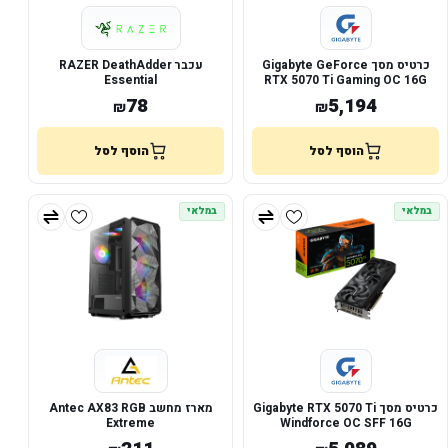
כרטיס מסך Gigabyte GeForce
עכבר RAZER DeathAdder
Essential
RTX 5070 Ti Gaming OC 16G
78
5,194
₪
₪
הוסף לסל
הוסף לסל
במלאי
במלאי
כרטיס מסך Gigabyte RTX 5070 Ti
מארז מחשב Antec AX83 RGB
Extreme
Windforce OC SFF 16G