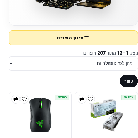
סינון מוצרים
מציג
1–12
מתוך
207
מוצרים
שחור
במלאי
במלאי