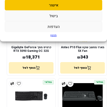
במלאי
במלאי
אישור
ביטול
העדפות
תקנון
מארז מחשב שקט Antec P10 Flux
כרטיס מסך Gigabyte GeForce
RTX 5090 Gaming OC 32G
5X Fan
18,371
343
₪
₪
הוסף לסל
הוסף לסל
במלאי
במלאי