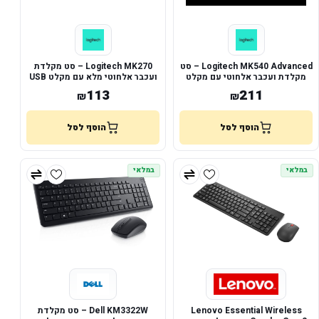
Logitech MK540 Advanced – סט
Logitech MK270 – סט מקלדת
מקלדת ועכבר אלחוטי עם מקלט
ועכבר אלחוטי מלא עם מקלט USB
Unifying
113
211
₪
₪
הוסף לסל
הוסף לסל
במלאי
במלאי
Lenovo Essential Wireless
Dell KM3322W – סט מקלדת