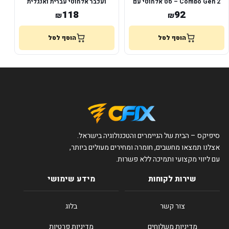
Combo Gen 2 – סט אלחוטי עם
ועכבר אלחוטי עברית ואנגלית
מקש Copilot
118
92
₪
₪
הוסף לסל
הוסף לסל
סיפיקס – הבית של הגיימרים והטכנולוגיה בישראל.
אצלנו תמצאו מחשבים, חומרה ומחירים מעולים ביותר,
עם ליווי מקצועי ותמיכה ללא פשרות.
שירות לקוחות
מידע שימושי
צור קשר
בלוג
מדיניות משלוחים
מדיניות פרטיות