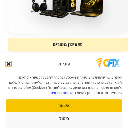
סינון מוצרים
מציג
0–0
מתוך
0
מוצרים
עוגיות
האתר עושה שימוש ב "עוגיות" (Cookies) במטרה לתפעל ולשפר את האתר,
להראות לכם פרסום הקשור להעדפותיכם על סמך הרגלי הגלישה והפרופיל שלכם
AMD Ryzen AI 7
ולמטרות אנלטיות. חברת באג עושה שימוש ב "עוגיות" (Cookies) שלה ושל צדדים
שלישיים. מידע נוסף ניתן למצוא ב
מדיניות הפרטיות
אין מוצרים להצגה.
אישור
ביטול