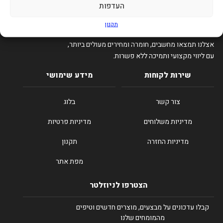
העדפות
תקנון
סיפיקס – הבית של הגיימרים והטכנולוגיה בישראל.
אצלנו תמצאו מחשבים, חומרה ומחירים מעולים ביותר,
עם ליווי מקצועי ותמיכה ללא פשרות.
שירות לקוחות
מידע שימושי
צור קשר
בלוג
מדיניות משלוחים
מדיניות פרטיות
מדיניות החזרה
תקנון
מפת אתר
הצטרפו לניוזלטר
קבלו עדכונים על מבצעים, מוצרים חדשים וטיפים
מהמומחים שלנו